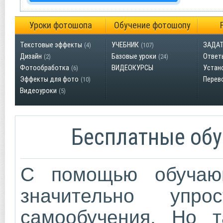
Уроки фотошопа
Обучение фотошопу
Текстовые эффекты
УЧЕБНИК
ЗАДАТ
(4)
(107)
Дизайн
Базовые уроки
Ответ
(2)
(24)
Фотообработка
ВИДЕОКУРСЫ
Устан
(6)
Эффекты для фото
Перев
(10)
Видеоуроки
(5)
Бесплатные об
С помощью обучаю
значительно упро
самообучения. Но т