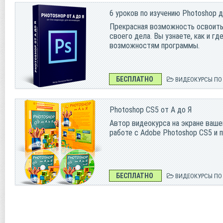
6 уроков по изучению Photoshop 
Прекрасная возможность освоить
своего дела. Вы узнаете, как и г
возможностям программы.
БЕСПЛАТНО
ВИДЕОКУРСЫ П
Photoshop CS5 от А до Я
Автор видеокурса на экране ваше
работе с Adobe Photoshop CS5 и 
БЕСПЛАТНО
ВИДЕОКУРСЫ П