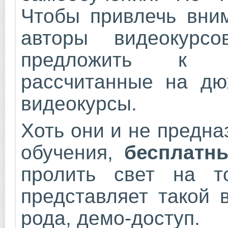
Чтобы привлечь вним
авторы видеокурсо
предложить к и
рассчитанные на дю
видеокурсы.
Хоть они и не предн
обучения,
бесплатн
пролить свет на т
представляет такой 
рода, демо-доступ.