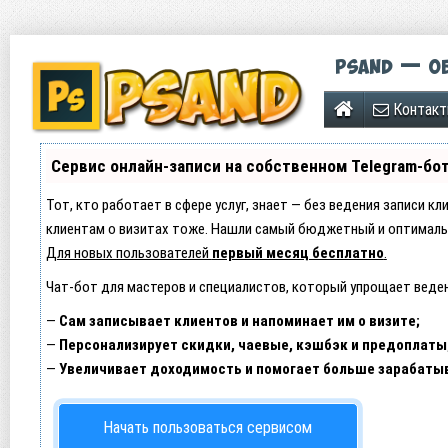
Psand — об
Контак
Сервис онлайн-записи на собственном Telegram-бо
Тот, кто работает в сфере услуг, знает — без ведения записи кл
клиентам о визитах тоже. Нашли самый бюджетный и оптималь
Для новых пользователей
первый месяц бесплатно
.
Чат-бот для мастеров и специалистов, который упрощает веден
—
Сам записывает клиентов и напоминает им о визите;
—
Персонализирует скидки, чаевые, кэшбэк и предоплаты
—
Увеличивает доходимость и помогает больше зарабаты
Начать пользоваться сервисом