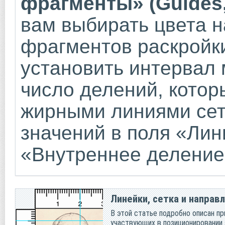
фрагменты» (Guides, 
вам выбирать цвета н
фрагментов раскройк
установить интервал 
число делений, кото
жирными линиями сет
значений в поля «Лин
«Внутреннее деление 
Линейки, сетка и напра
В этой статье подробно описан пр
участвующих в позиционировании 