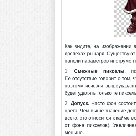
Как видите, на изображении 
доспехах рыцаря. Существуют 
панели параметров инструмент
1.
Смежные пикселы
. п
Ее отсутствие говорит о том, 
поэтому исчезли вышеуказанн
будет удалять только те пиксе
2.
Допуск.
Часто фон состоит 
цвета. Чем выше значение доп
всего, это относится к кайме 
от фона пикселов). Увеличив
меньше.