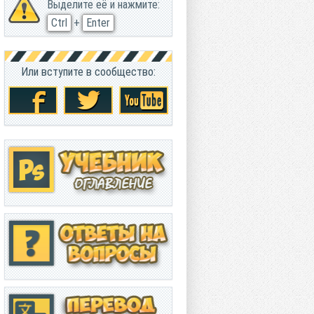
Выделите её и нажмите:
Ctrl
+
Enter
Или вступите в сообщество: