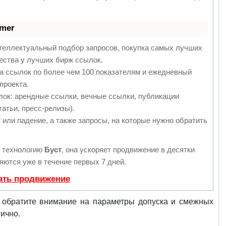
mmer
теллектуальный подбор запросов, покупка самых лучших
ества у лучших бирж ссылок.
а ссылок по более чем 100 показателям и ежедневный
проекта.
ок: арендные ссылки, вечные ссылки, публикации
татьи, пресс-релизы).
 или падение, а также запросы, на которые нужно обратить
 технологию
Буст
, она ускоряет продвижение в десятки
яются уже в течение первых 7 дней.
ать продвижение
 обратите внимание на параметры допуска и смежных
ично.