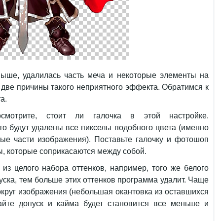
выше, удалилась часть меча и некоторые элементы на
две причины такого неприятного эффекта. Обратимся к
а.
осмотрите, стоит ли галочка в этой настройке.
что будут удалены все пикселы подобного цвета (именно
ые части изображения). Поставьте галочку и фотошоп
лы, которые соприкасаются между собой.
из целого набора оттенков, например, того же белого
уска, тем больше этих оттенков программа удалит. Чаще
вокруг изображения (небольшая окантовка из оставшихся
айте допуск и кайма будет становится все меньше и