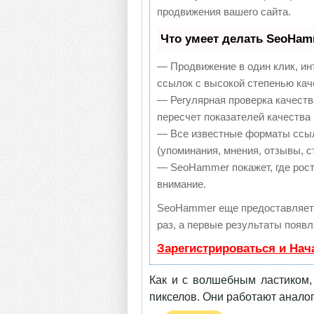
продвижения вашего сайта.
Что умеет делать SeoHa
— Продвижение в один клик, ин
ссылок с высокой степенью кач
— Регулярная проверка качеств
пересчет показателей качества 
— Все известные форматы ссыл
(упоминания, мнения, отзывы, с
— SeoHammer покажет, где рост
внимание.
SeoHammer еще предоставляет
раз, а первые результаты появл
Зарегистрироваться и Нач
Как и с волшебным ластиком,
пикселов. Они работают аналог