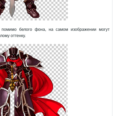
о помимо белого фона, на самом изображении могут
лому оттенку.