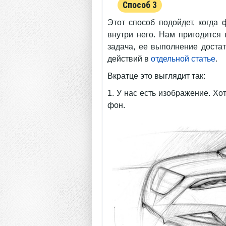
Способ 3
Этот способ подойдет, когда 
внутри него. Нам пригодитс
задача, ее выполнение доста
действий в
отдельной статье
.
Вкратце это выглядит так:
1. У нас есть изображение. Хо
фон.