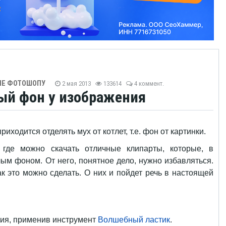
ИЕ ФОТОШОПУ
2 мая 2013
133614
4 коммент.
лый фон у изображения
иходится отделять мух от котлет, т.е. фон от картинки.
 где можно скачать отличные клипарты, которые, в
лым фоном. От него, понятное дело, нужно избавляться.
к это можно сделать. О них и пойдет речь в настоящей
ния, применив инструмент
Волшебный ластик
.