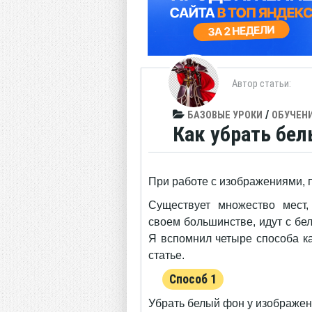
Автор статьи:
/
БАЗОВЫЕ УРОКИ
ОБУЧЕН
Как убрать бе
При работе с изображениями, пр
Существует множество мест,
своем большинстве, идут с бе
Я вспомнил четыре способа ка
статье.
Способ 1
Убрать белый фон у изображе