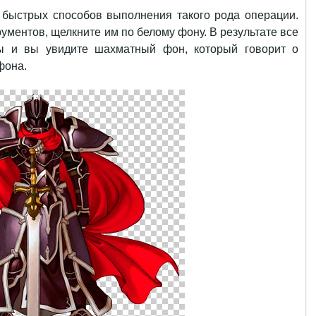
 быстрых способов выполнения такого рода операции.
ументов, щелкните им по белому фону. В результате все
ы и вы увидите шахматный фон, который говорит о
фона.