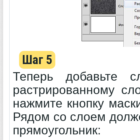
Шаг 5
Теперь добавьте с
растрированному сло
нажмите кнопку маск
Рядом со слоем долж
прямоугольник: