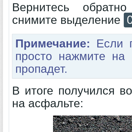
Вернитесь обратн
C
снимите выделение
Примечание:
Если п
просто нажмите на 
пропадет.
В итоге получился во
на асфальте: