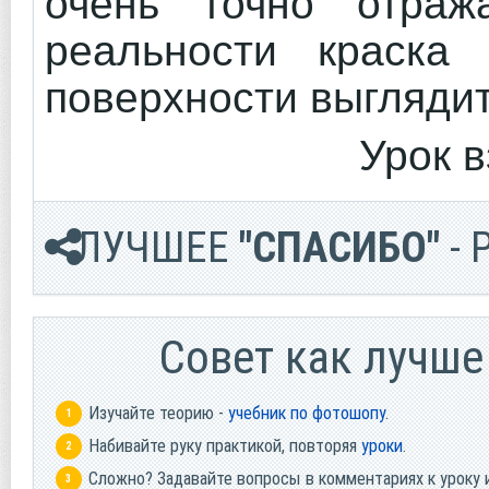
очень точно отража
реальности краска
поверхности выглядит
Урок в
ЛУЧШЕЕ
"СПАСИБО"
- 
Cовет как лучше
Изучайте теорию -
учебник по фотошопу
.
Набивайте руку практикой, повторяя
уроки
.
Сложно? Задавайте вопросы в комментариях к уроку 