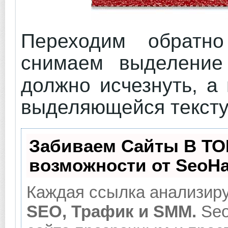
Переходим обратн
снимаем выделен
должно исчезнуть, а
выделяющейся тексту
Забиваем Сайты В ТО
возможности от SeoH
Каждая ссылка анализиру
SEO, Трафик и SMM.
Seo