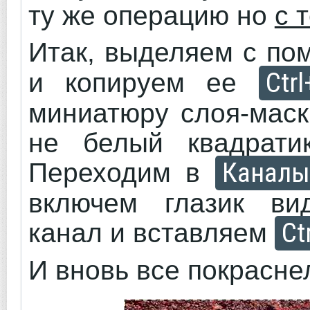
ту же операцию но
с 
Итак, выделяем с п
Ctr
и копируем ее
миниатюру слоя-маск
не белый квадратик
Каналы
Переходим в
включем глазик ви
Ct
канал и вставляем
И вновь все покрасне