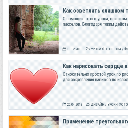
Как осветлить слишком 
C помощью этого урока, слишком 
пикселов. Благодаря таким дейст
13.12.2013
УРОКИ ФОТОШОПА
/
Ф
Как нарисовать сердце 
Относительно простой урок по ри
для закрепления навыков по испо
26.04.2013
ДИЗАЙН
/
УРОКИ ФОТ
Применение треугольного