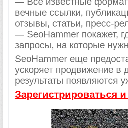
— Все известные формат
вечные ссылки, публикац
отзывы, статьи, пресс-ре
— SeoHammer покажет, гд
запросы, на которые нуж
SeoHammer еще предоста
ускоряет продвижение в д
результаты появляются уж
Зарегистрироваться и