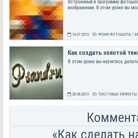
Встроенный в программу фотошоп
изображения. В этом уроке вы мож
14.07.2013
УРОКИ ФОТОШОПА
/
Э
Как создать золотой те
В этом уроке вы научитесь делат
30.08.2013
ТЕКСТОВЫЕ ЭФФЕКТЫ
Коммента
«Как сделать н