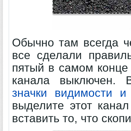
Обычно там всегда ч
все сделали правиль
пятый в самом конце
канала выключен. 
значки видимости и
выделите этот кана
вставить то, что скоп