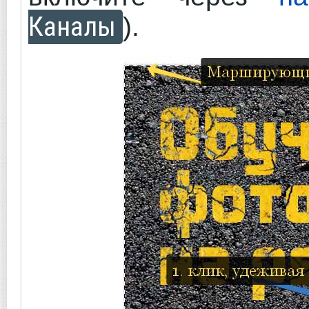
Каналы
).