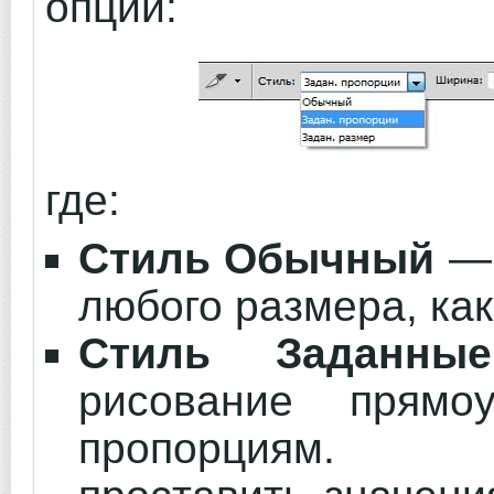
опции:
где:
Стиль Обычный
— 
любого размера, как
Стиль Заданны
рисование прямо
пропорциям.