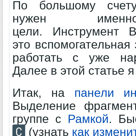
По большому счету
нужен име
цели. Инструмент 
это вспомогательная 
работать с уже на
Далее в этой статье 
Итак, на
панели ин
Выделение фрагмен
группе с
Рамкой
. Бы
C
(узнать
как измени