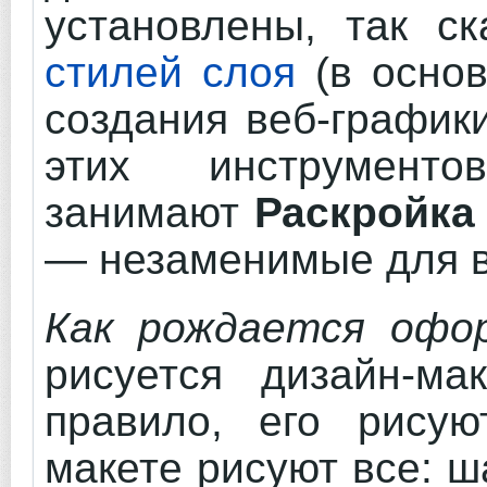
установлены, так с
стилей слоя
(в основ
создания веб-графики
этих инструмент
занимают
Раскройка
— незаменимые для в
Как рождается офо
рисуется дизайн-ма
правило, его рису
макете рисуют все: ш