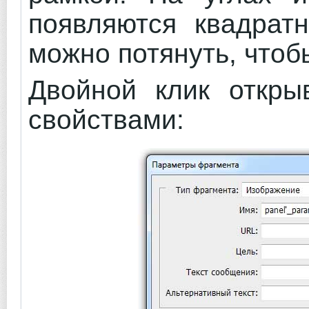
появляются квадрат
можно потянуть, чтоб
Двойной клик откры
свойствами: