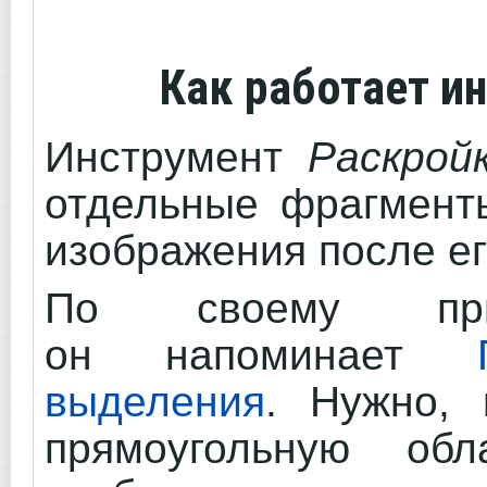
Как работает и
Инструмент
Раскрой
отдельные фрагменты
изображения после ег
По своему прин
он напоминает
выделения
. Нужно, 
прямоугольную обл