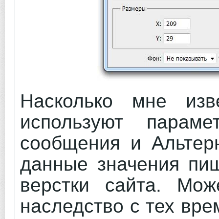
Насколько мне изв
используют парам
сообщения и Альтерн
данные значения пиш
верстки сайта. Мож
наследство с тех вре