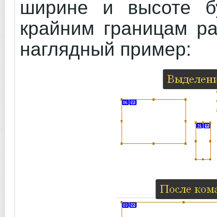
ширине и высоте б
крайним границам ра
наглядный пример: