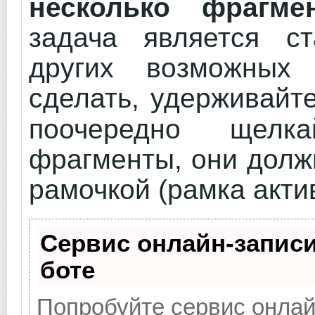
несколько фрагме
задача является с
других возможных
сделать, удерживайт
поочередно щелк
фрагменты, они долж
рамочкой (рамка акти
Сервис онлайн-записи
боте
Попробуйте сервис онлайн