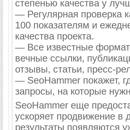
степенью качества у луч
— Регулярная проверка к
100 показателям и ежедн
качества проекта.
— Все известные формат
вечные ссылки, публикац
отзывы, статьи, пресс-ре
— SeoHammer покажет, гд
запросы, на которые нуж
SeoHammer еще предоста
ускоряет продвижение в д
результаты появляются уж