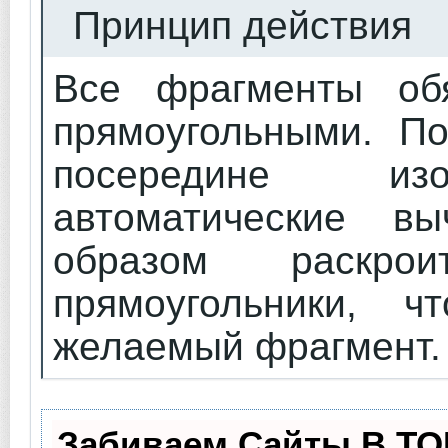
Принцип действия
Все фрагменты об
прямоугольными. По
посередине из
автоматические в
образом раскро
прямоугольники, 
желаемый фрагмент
Забиваем Сайты В ТО