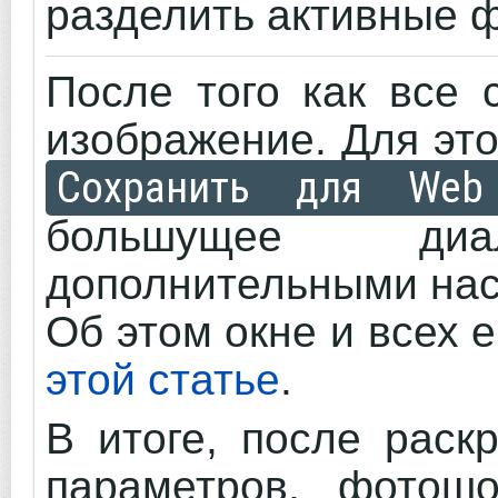
разделить активные 
После того как все 
изображение. Для эт
Сохранить для Web
большущее ди
дополнительными нас
Об этом окне и всех 
этой статье
.
В итоге, после раск
параметров, фотошо