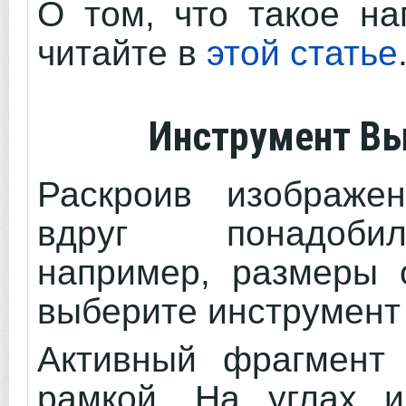
О том, что такое н
читайте в
этой статье
Инструмент Вы
Раскроив изображе
вдруг понадобил
например, размеры о
выберите инструмен
Активный фрагмент 
рамкой. На углах и