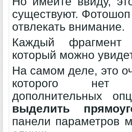
Но имейте ввиду, эт
существуют. Фотошоп 
отвлекать внимание.
Каждый фрагмент 
который можно увидет
На самом деле, это о
которого нет 
дополнительных опц
выделить прямоу
панели параметров 