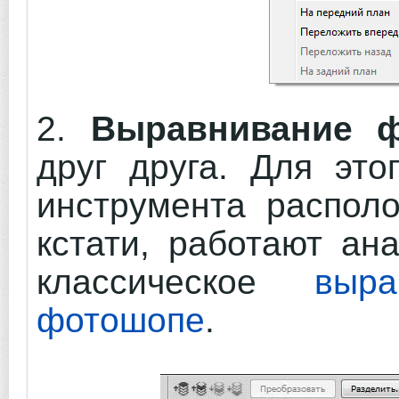
2.
Выравнивание ф
друг друга. Для это
инструмента располо
кстати, работают ан
классическое
выр
фотошопе
.