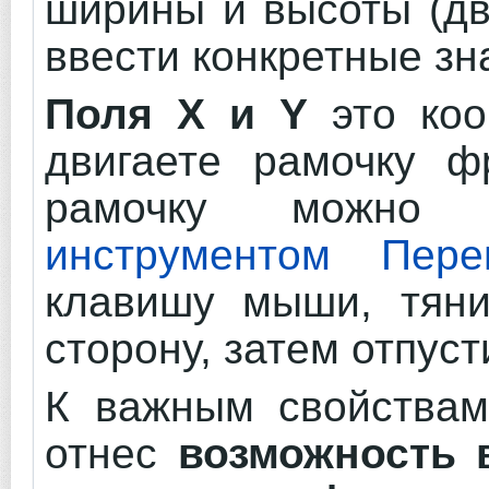
ширины и высоты (д
ввести конкретные зн
Поля X и Y
это коо
двигаете рамочку фр
рамочку можно 
инструментом Пере
клавишу мыши, тяни
сторону, затем отпуст
К важным свойствам
отнес
возможность 