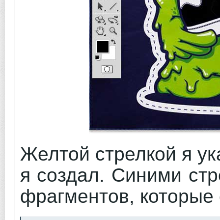
Желтой стрелкой я ук
я создал. Синими ст
фрагментов, которые