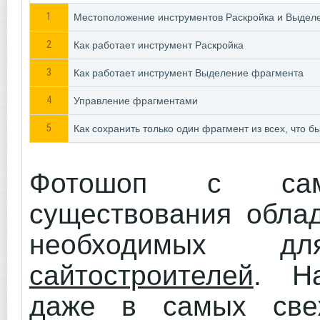
1
Местоположение инструментов Раскройка и Выдел
2
Как работает инструмент Раскройка
3
Как работает инструмент Выделение фрагмента
4
Управление фрагментами
5
Как сохранить только один фрагмент из всех, что б
Фотошоп с сам
существования облад
необходимых
сайтостроителей
. Н
даже в самых све