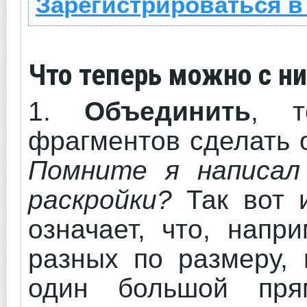
Зарегистрироваться в
Что теперь можно с н
1.
Объединить
, т
фрагментов сделать 
Помните я написал
раскройки?
Так вот и
означает, что, напр
разных по размеру, 
один большой прям