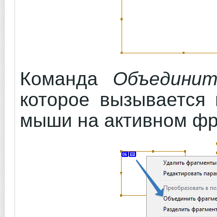
Команда
Объединит
которое вызывается 
мыши на активном фр