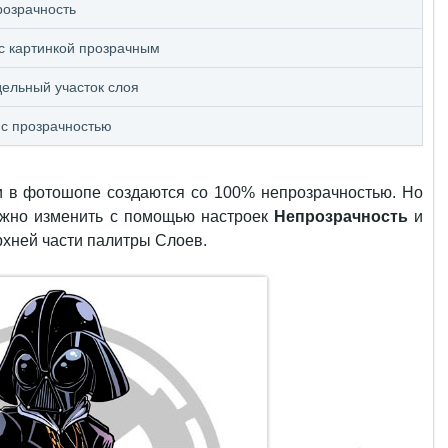
розрачность
 с картинкой прозрачным
дельный участок слоя
 с прозрачностью
 в фотошопе создаются со 100% непрозрачностью. Но
ожно изменить с помощью настроек
Непрозрачность
и
рхней части палитры Слоев.