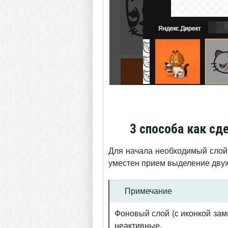
3 способа как сд
Для начала необходимый сло
уместен прием выделение дву
Примечание
Фоновый слой (с иконкой зам
неактивные.