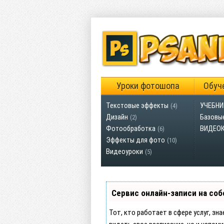
Уроки фотошопа
Обуч
Текстовые эффекты
УЧЕБНИ
(4)
Дизайн
Базовы
(2)
Фотообработка
ВИДЕО
(6)
Эффекты для фото
(10)
Видеоуроки
(5)
Сервис онлайн-записи на соб
Тот, кто работает в сфере услуг, зн