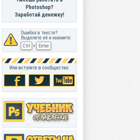
Photoshop?
Заработай денежку!
Ошибка в тексте?
Выделите её и нажмите:
Ctrl
+
Enter
Или вступите в сообщество: