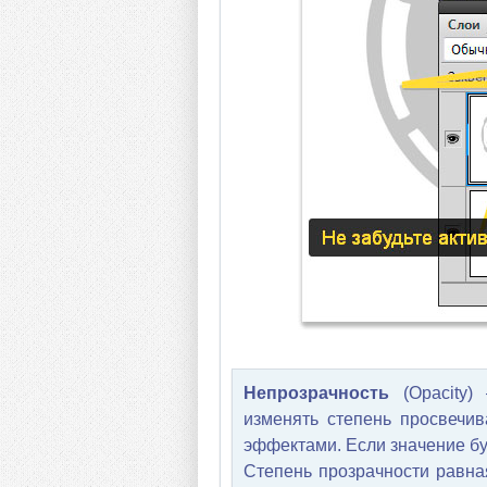
Непрозрачность
(Opacity)
изменять степень просвечи
эффектами. Если значение бу
Степень прозрачности равна