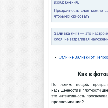
изображения.
Прозрачность слоя можно ср
чтобы-их срисовать.
Заливка
(Fill) — это настро
слоя, не затрагивая наложен
Отличие Заливки от Непро
Как в фото
По логике вещей, прозрач
насыщенности и плотности цвет
это интенсивность просвечива
просвечивание?