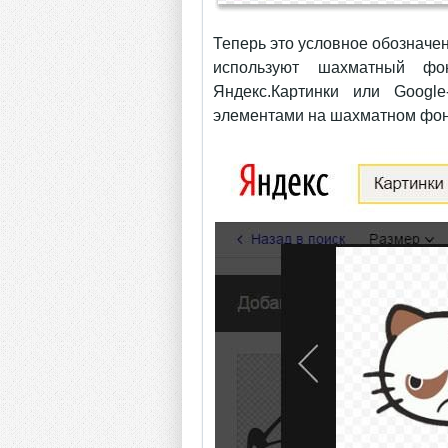
Теперь это условное обозначе
используют шахматный фо
Яндекс.Картинки или Googl
элементами на шахматном фон