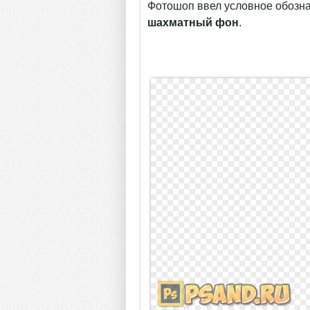
Фотошоп ввел условное обозн
шахматный фон
.