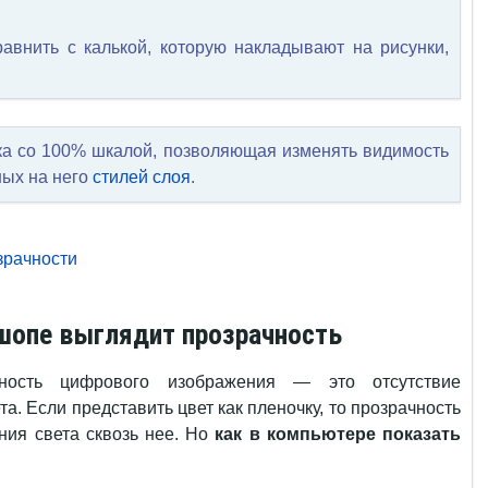
авнить с калькой, которую накладывают на рисунки,
йка со 100% шкалой, позволяющая изменять видимость
ных на него
стилей слоя
.
зрачности
шопе выглядит прозрачность
ность цифрового изображения — это отсутствие
а. Если представить цвет как пленочку, то прозрачность
ния света сквозь нее. Но
как в компьютере показать