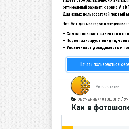
видеть свое расписание, но и напо
оптимальный вариант:
сервис Visit
Для новых пользователей
первый м
Чат-бот для мастеров и специалист
—
Сам записывает клиентов и нап
—
Персонализирует скидки, чаев
—
Увеличивает доходимость и по
Начать пользоваться сер
Автор статьи:
/
ОБУЧЕНИЕ ФОТОШОПУ
УЧ
Как в фотошоп