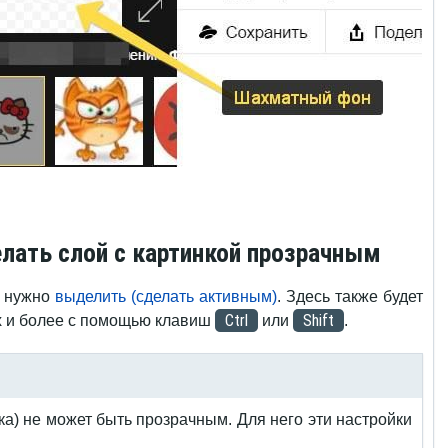
елать слой с картинкой прозрачным
й нужно
выделить (сделать активным)
. Здесь также будет
Ctrl
Shift
х и более с помощью клавиш
или
.
ка) не может быть прозрачным. Для него эти настройки