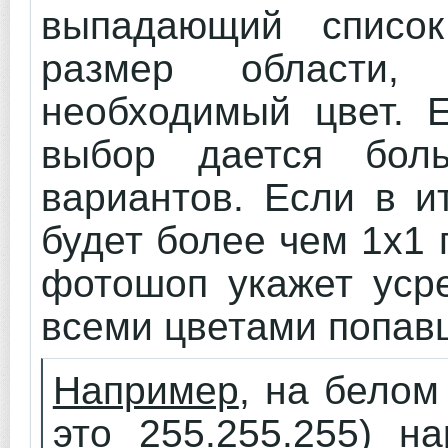
выпадающий спис
размер области,
необходимый цвет. 
выбор дается бол
вариантов. Если в и
будет более чем 1х1 
фотошоп укажет уср
всеми цветами попавш
Например
, на белом
это 255.255.255) н