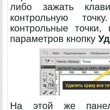
либо зажать кла
контрольную точк
контрольные точки,
параметров кнопку
Уд
На этой же панел