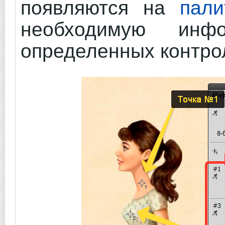
появляются на
пал
необходимую ин
определенных контро