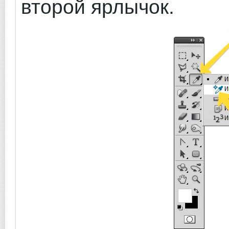
второй ярлычок.