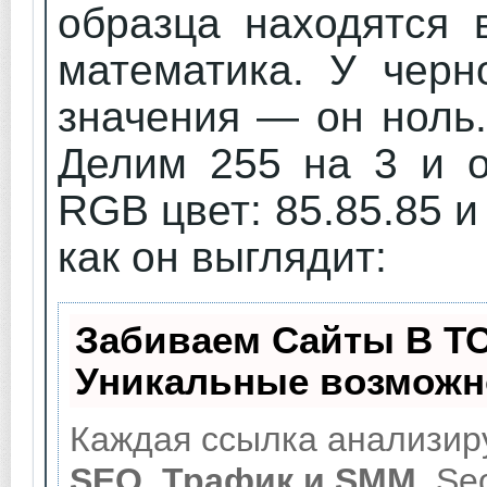
образца находятся 
математика. У черн
значения — он ноль.
Делим 255 на 3 и о
RGB цвет: 85.85.85 
как он выглядит:
Забиваем Сайты В Т
Уникальные возможн
Каждая ссылка анализиру
SEO, Трафик и SMM.
Seo