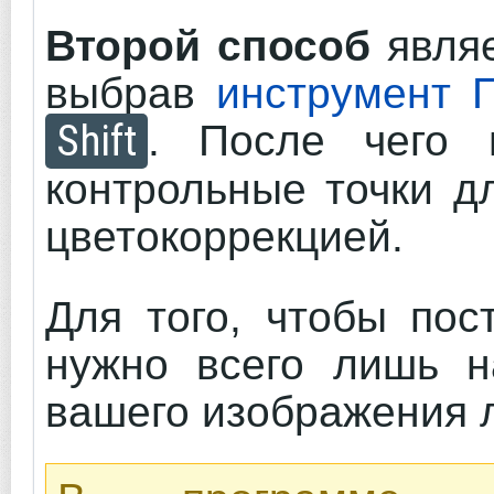
Второй способ
являе
выбрав
инструмент 
Shift
. После чего 
контрольные точки д
цветокоррекцией.
Для того, чтобы пос
нужно всего лишь н
вашего изображения 