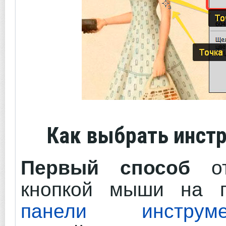
Как выбрать инст
Первый способ
от
кнопкой мыши на п
панели инструме