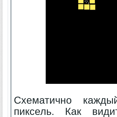
Схематично кажды
пиксель. Как види