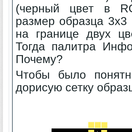
(черный цвет в RG
размер образца 3х3 
на границе двух цв
Тогда палитра Инфо
Почему?
Чтобы было понятно
дорисую сетку образ