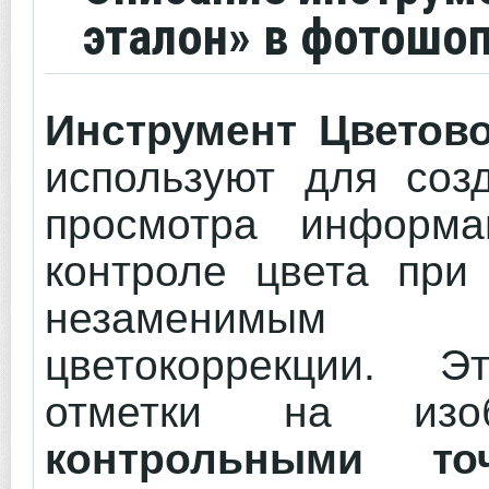
эталон» в фотошо
Инструмент Цветов
используют для созд
просмотра информ
контроле цвета при 
незаменимым 
цветокоррекции. Э
отметки на изоб
контрольными то