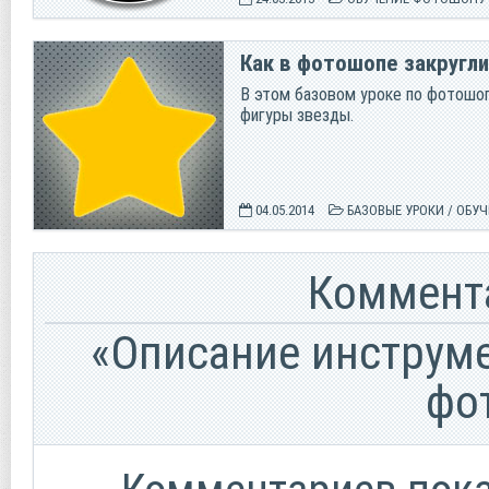
Как в фотошопе закругл
В этом базовом уроке по фотошоп
фигуры звезды.
04.05.2014
БАЗОВЫЕ УРОКИ
/
ОБУЧ
Коммента
«Описание инструме
фо