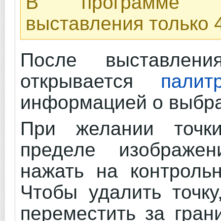
В программе им
выставления только 4
После выставлени
открывается
пали
информацией о выбра
При желании точк
пределе изображен
нажать на контрольн
Чтобы удалить точку
переместить за гран