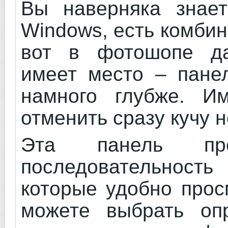
Вы наверняка знает
Windows, есть комбин
вот в фотошопе да
имеет место – панел
намного глубже. И
отменить сразу кучу 
Эта панель пре
последовательност
которые удобно прос
можете выбрать оп