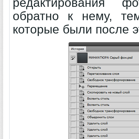
редактирования ф
обратно к нему, те
которые были после эт