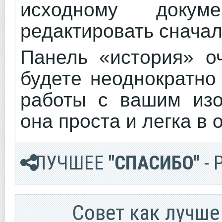
исходному доку
редактировать сначал
Панель «история» о
будете неоднократно
работы с вашим изо
она проста и легка в 
ЛУЧШЕЕ
"СПАСИБО"
- 
Cовет как лучше