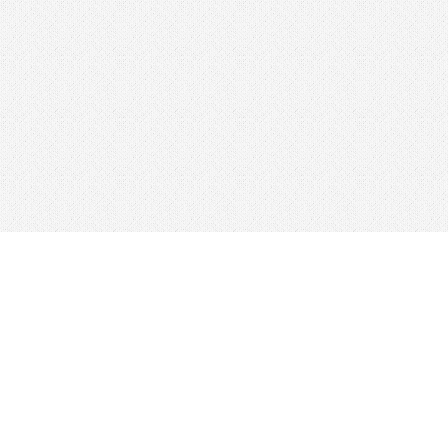
О сайте
Учебник
Уроки
FAQ
У