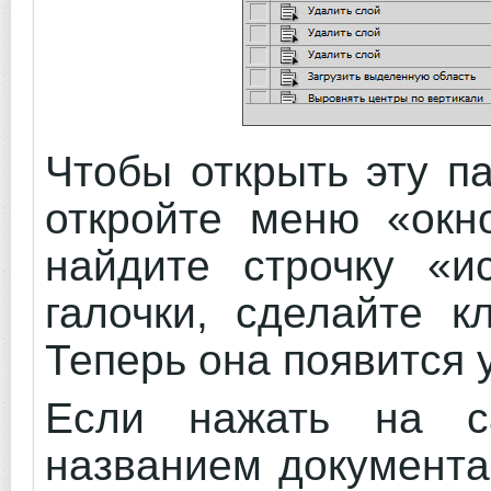
Чтобы открыть эту п
откройте меню «ок
найдите строчку «и
галочки, сделайте к
Теперь она появится у
Если нажать на с
названием документа