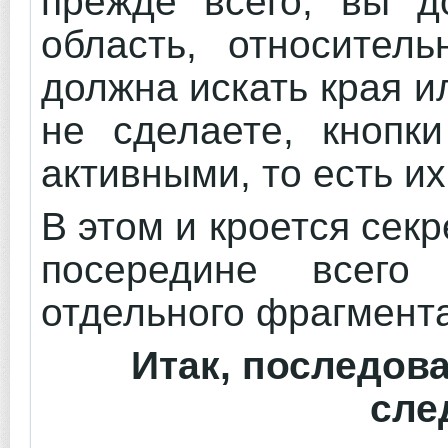
прежде всего, вы д
область, относител
должна искать края и
не сделаете, кнопк
активными, то есть их
В этом и кроется секр
посередине всего
отдельного фрагмента
Итак, последов
сле