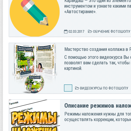
Карандаш — это один из элементо
инструментом и узнаете какими п
«Автостирание».
02.03.2017
ОБУЧЕНИЕ ФОТОШОПУ
Мастерство создания коллажа в 
С помощью этого видеокурса Вы 
позволят вам сделать так, чтобы
картиной.
ВИДЕОКУРСЫ ПО ФОТОШОПУ
Описание режимов налож
Режимы наложения нужны для тог
осуществлять коррекции, которы