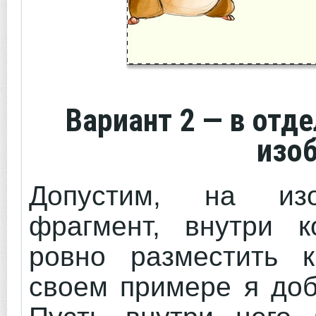
Вариант 2
— в отде
изо
Допустим, на изо
фрагмент, внутри к
ровно разместить к
своем примере я доб