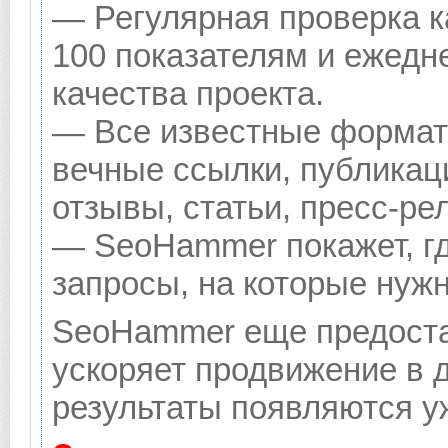
— Регулярная проверка к
100 показателям и ежедн
качества проекта.
— Все известные формат
вечные ссылки, публикац
отзывы, статьи, пресс-ре
— SeoHammer покажет, гд
запросы, на которые нуж
SeoHammer еще предоста
ускоряет продвижение в д
результаты появляются уж