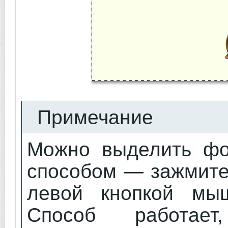
Примечание
Можно выделить фо
способом — зажмите
левой кнопкой мы
Способ работае