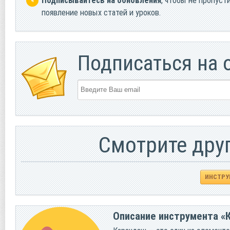
Подписывайтесь на обновления
, чтобы не пропуст
появление новых статей и уроков.
Подписаться на 
Смотрите дру
ИНСТРУ
Описание инструмента «