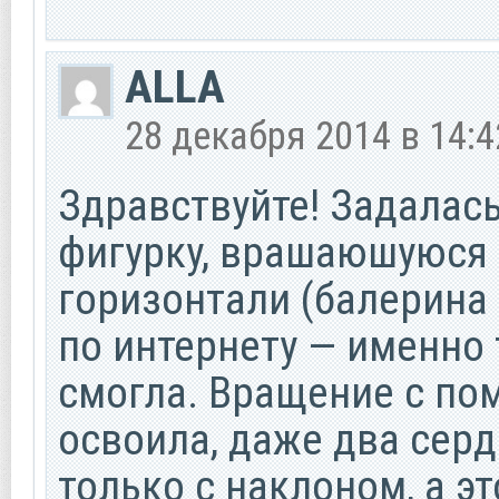
ALLA
28 декабря 2014 в 14:4
Здравствуйте! Задалас
фигурку, врашаюшуюся 
горизонтали (балерина
по интернету — именно
смогла. Вращение с п
освоила, даже два серд
только с наклоном, а эт