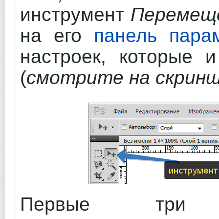
инструмент
Перемещ
на его
панель пара
настроек, которые и
(
смотрите на скрин
Первые три 