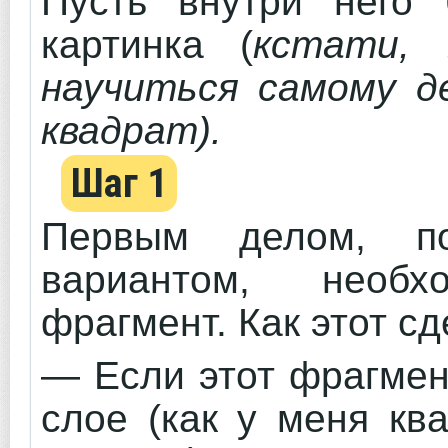
Пусть внутри него 
картинка (
кстати,
научиться самому д
квадрат).
Шаг 1
Первым делом, п
вариантом, необ
фрагмент. Как этот с
— Если этот фрагмен
слое (как у меня кв