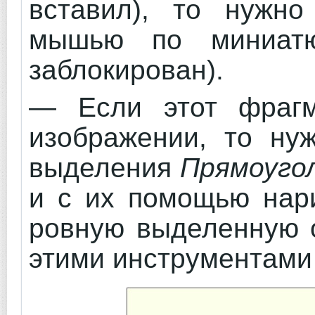
вставил), то нужн
мышью по миниат
заблокирован).
— Если этот фрагм
изображении, то ну
выделения
Прямоуго
и с их помощью нари
ровную выделенную о
этими инструментам