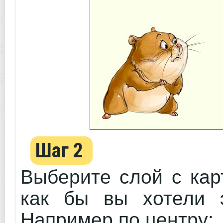
Шаг 2
Выберите слой с кар
как бы вы хотели э
Например по центру: