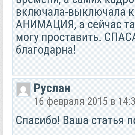
включала-выключала 
АНИМАЦИЯ, а сейчас та
могу проставить. СПАСА
благодарна!
Руслан
16 февраля 2015 в 14:
Спасибо! Ваша статья п