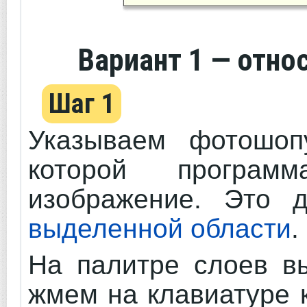
Вариант 1
— относ
Шаг 1
Указываем фотошопу
которой програм
изображение. Это д
выделенной области
.
На палитре слоев в
жмем на клавиатуре 