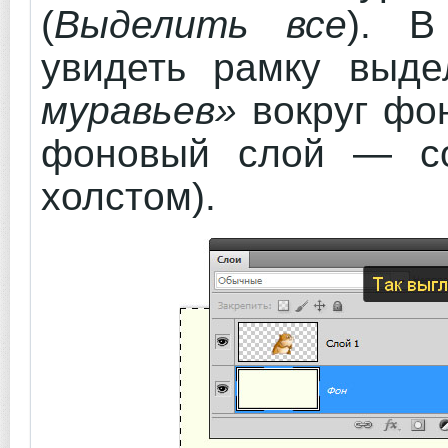
(
Выделить все
). В
увидеть рамку выд
муравьев»
вокруг фон
фоновый слой — со
холстом).