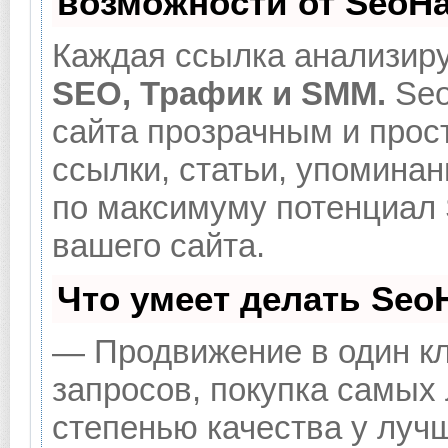
возможности от SeoH
Каждая ссылка анализиру
SEO, Трафик и SMM.
Seo
сайта прозрачным и прос
ссылки, статьи, упоминан
по максимуму потенциал
вашего сайта.
Что умеет делать Se
— Продвижение в один кл
запросов, покупка самых
степенью качества у луч