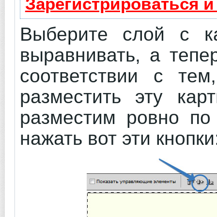
Зарегистрироваться и
Выберите слой с ка
выравнивать, а тепе
соответствии с тем
разместить эту карт
разместим ровно по 
нажать вот эти кнопки