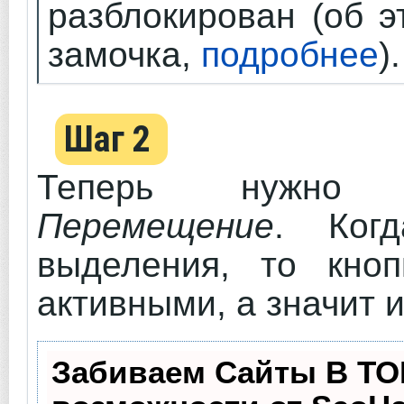
разблокирован (об э
замочка,
подробнее
).
Шаг 2
Теперь нужно в
Перемещение
. Ког
выделения, то кноп
активными, а значит 
Забиваем Сайты В ТО