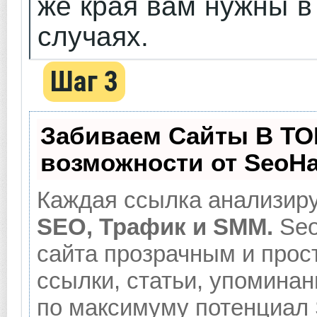
же края вам нужны в
случаях.
Шаг 3
Забиваем Сайты В ТО
возможности от SeoH
Каждая ссылка анализиру
SEO, Трафик и SMM.
Seo
сайта прозрачным и прос
ссылки, статьи, упоминан
по максимуму потенциал