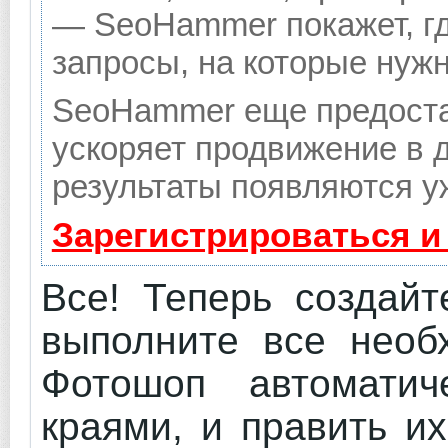
— SeoHammer покажет, гд
запросы, на которые нуж
SeoHammer еще предоста
ускоряет продвижение в д
результаты появляются уж
Зарегистрироваться и
Все! Теперь создайт
выполните все необ
Фотошоп автоматич
краями, и править и