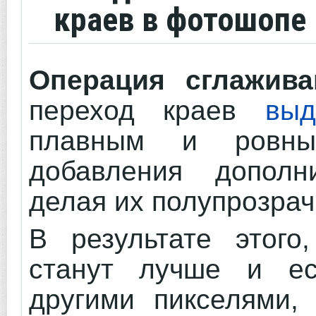
краев в фотошопе
Операция сглажива
переход краев
выд
плавным и ровны
добавления дополн
делая их полупрозра
В результате этого
станут лучше и ес
другими пикселями,