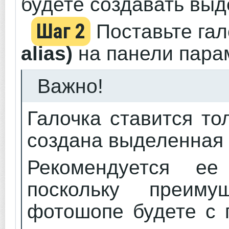
будете создавать выд
Шаг 2
Поставьте га
alias)
на панели пара
Важно!
Галочка ставится то
создана выделенная 
Рекомендуется е
поскольку преиму
фотошопе будете с 