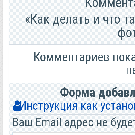
Коммента
«Как делать и что т
фо
Комментариев пока 
п
Форма добав
Инструкция как устано
Ваш Email адрес не буде