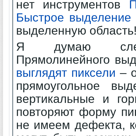
нет инструментов
П
Быстрое выделение
выделенную область
Я думаю следу
Прямолинейного выд
выглядят пиксели
– о
прямоугольное выд
вертикальные и гор
повторяют форму пи
не имеем дефекта, к