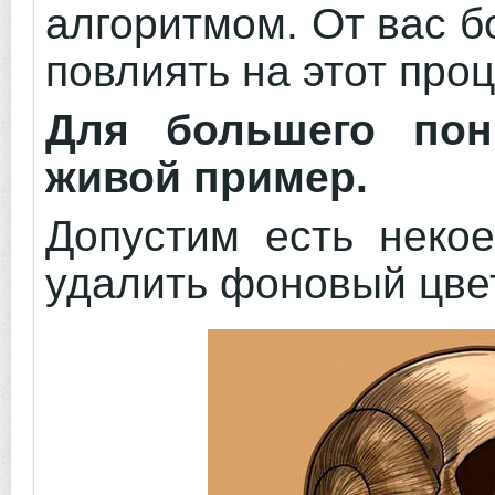
алгоритмом. От вас б
повлиять на этот про
Для большего пон
живой пример.
Допустим есть некое
удалить фоновый цвет