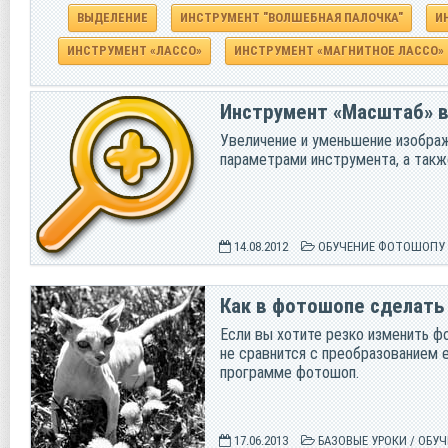
ВЫДЕЛЕНИЕ
ИНСТРУМЕНТ "ВОЛШЕБНАЯ ПАЛОЧКА"
И
ИНСТРУМЕНТ «ЛАССО»
ИНСТРУМЕНТ «МАГНИТНОЕ ЛАССО»
Инструмент «Масштаб» 
Увеличение и уменьшение изобра
параметрами инструмента, а так
14.08.2012
ОБУЧЕНИЕ ФОТОШОПУ
Как в фотошопе сделать
Если вы хотите резко изменить ф
не сравнится с преобразованием 
программе фотошоп.
17.06.2013
БАЗОВЫЕ УРОКИ
/
ОБУЧ