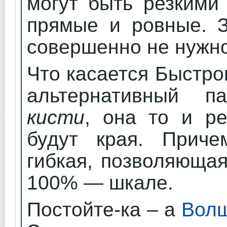
могут быть резкими
прямые и ровные. З
совершенно не нужно
Что касается Быстро
альтернативный 
кисти
, она то и ре
будут края. Приче
гибкая, позволяюща
100% — шкале.
Постойте-ка – а
Волш