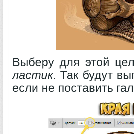
Выберу для этой це
ластик
. Так будут в
если не поставить га