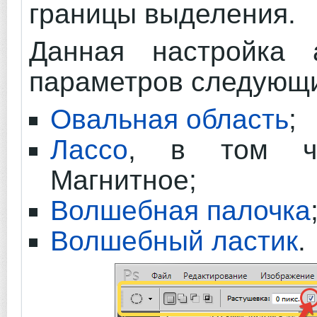
границы выделения.
Данная настройка 
параметров следующи
Овальная область
;
Лассо
, в том чи
Магнитное;
Волшебная палочка
Волшебный ластик
.