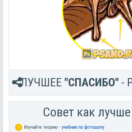
ЛУЧШЕЕ
"СПАСИБО"
- 
Cовет как лучше
Изучайте теорию -
учебник по фотошопу
.