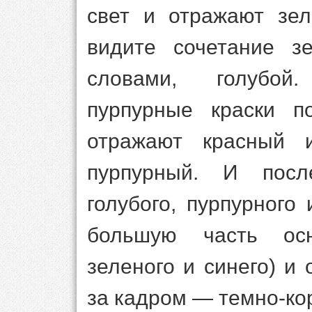
свет и отражают зел
видите сочетание зе
словами, голубой
пурпурные краски п
отражают красный 
пурпурный. И посл
голубого, пурпурного
большую часть осн
зеленого и синего) и 
за кадром — темно-ко