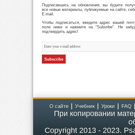
Подписавшись на обновления, вы будите полу
все новые материалы, публикуемые на сайте, себ
E-mail.
Чтобы подписаться, введите адрес вашей поч
поле ниже и нажмите на "Subsribe". Не забу
подтвердить адрес!
О сайте
Учебник
Уроки
FAQ
При копировании мате
о
Copyright
2013 - 2023.
Ps