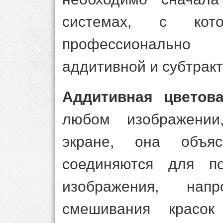
системах, с кот
профессионально
аддитивной и субтрак
Аддитивная цветов
любом изображении
экране, она объяс
соединяются для по
изображения, нап
смешивания красо