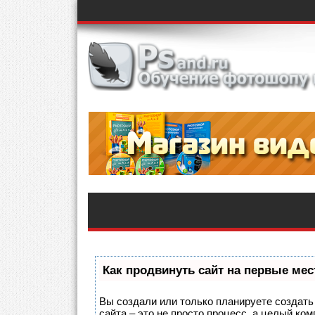
Как продвинуть сайт на первые мес
Вы создали или только планируете создать 
сайта – это не просто процесс, а целый ко