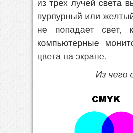
из трех лучей света в
пурпурный или желтый
не попадает свет, 
компьютерные монит
цвета на экране.
Из чего