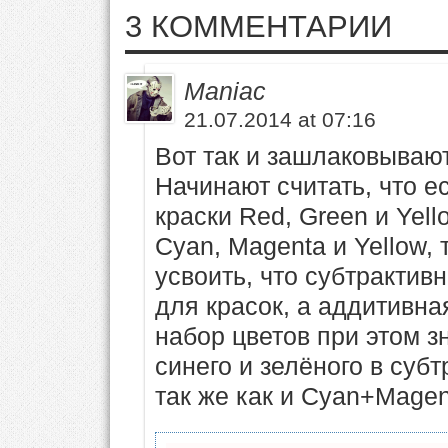
3 КОММЕНТАРИИ
Maniac
21.07.2014 at 07:16
Вот так и зашлаковываю
Начинают считать, что е
краски Red, Green и Yell
Cyan, Magenta и Yellow,
усвоить, что субтрактив
для красок, а аддитивна
набор цветов при этом з
синего и зелёного в суб
так же как и Cyan+Magen