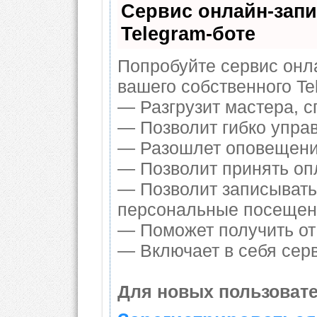
Сервис онлайн-запи
Telegram-боте
Попробуйте сервис онла
вашего собственного Te
— Разгрузит мастера, 
— Позволит гибко управ
— Разошлет оповещения
— Позволит принять опл
— Позволит записывать
персональные посещен
— Поможет получить от 
— Включает в себя сер
Для новых пользовате