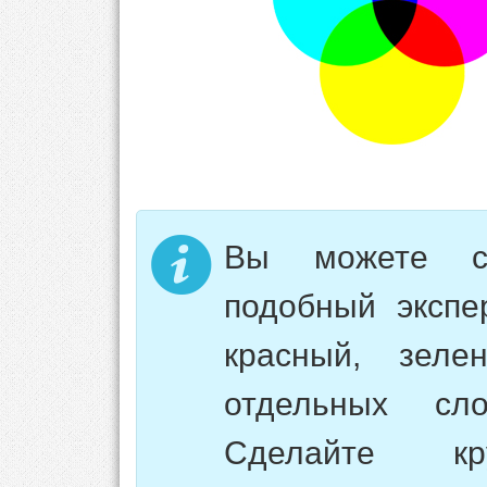
Вы можете са
подобный экспе
красный, зел
отдельных с
Сделайте кр