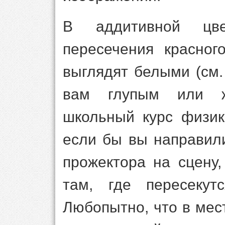
В аддитивной цве
пересечения красног
выглядят белыми (см.
вам глупым или ж
школьный курс физик
если бы вы направил
прожектора на сцену
там, где пересекут
Любопытно, что в мес