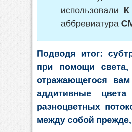
использовали
К
аббревиатура
C
Подводя итог: субт
при помощи света,
отражающегося вам 
аддитивные цвет
разноцветных поток
между собой прежде,