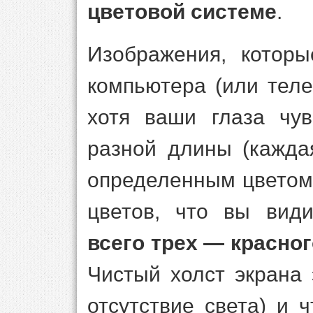
цветовой системе
.
Изображения, котор
компьютера (или теле
хотя ваши глаза чув
разной длины (кажда
определенным цветом)
цветов, что вы вид
всего трех — красног
Чистый холст экрана 
отсутствие света) и 