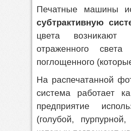
Печатные машины ис
субтрактивную сист
цвета возникают 
отраженного света
поглощенного (которые
На распечатанной фо
система работает ка
предприятие испол
(голубой, пурпурной