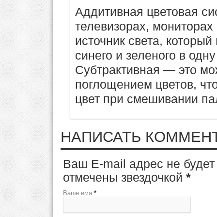
Аддитивная цветовая си
телевизорах, мониторах
источник света, который
синего и зеленого в одну
Субтрактивная — это мо
поглощением цветов, что
цвет при смешивании па
НАПИСАТЬ КОММЕН
Ваш E-mail адрес не буде
отмечены звездочкой
*
Ваше имя
*