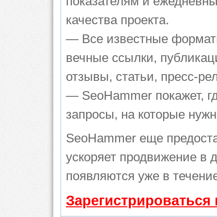
показателям и ежедневны
качества проекта.
— Все известные формат
вечные ссылки, публикац
отзывы, статьи, пресс-ре
— SeoHammer покажет, гд
запросы, на которые нуж
SeoHammer еще предоста
ускоряет продвижение в д
появляются уже в течение
Зарегистрироваться 