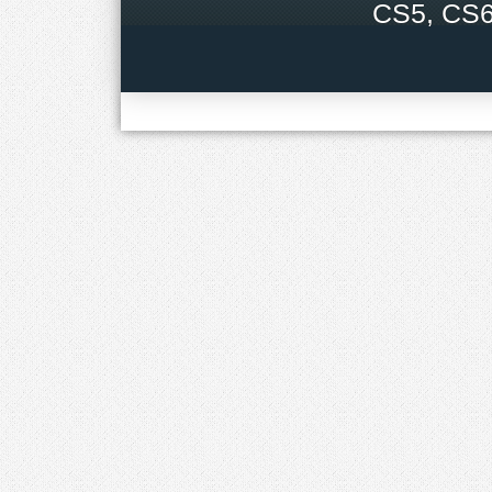
CS5, CS