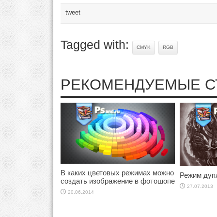
tweet
Tagged with:
CMYK
RGB
РЕКОМЕНДУЕМЫЕ С
В каких цветовых режимах можно
Режим дуп
создать изображение в фотошопе
27.07.2013
20.06.2014