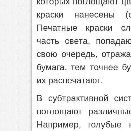
которых поглощают цве
краски нанесены (о
Печатные краски сл
часть света, попада
свою очередь, отража
бумага, тем точнее бу
их распечатают.
В субтрактивной сис
поглощают различные
Например, голубые 