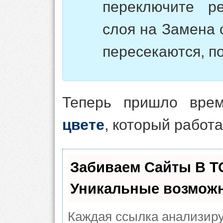
переключите р
слоя на Замена 
пересекаются, по
Теперь пришло вре
цвете
, который работ
Забиваем Сайты В 
Уникальные возможн
Каждая ссылка анализиру