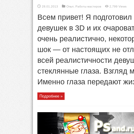
28.01.2013
Опыт
,
Работы мастеров
2,799 Views
Всем привет! Я подготовил
девушек в 3D и их очарова
очень реалистично, некото
шок — от настоящих не отл
всей реалистичности девуш
стеклянные глаза. Взгляд 
Именно глаза передают жиз
Подробнее »