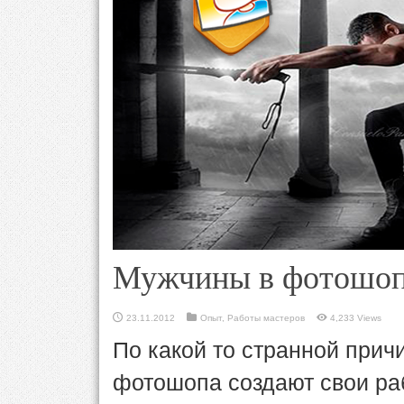
Мужчины в фотошо
23.11.2012
Опыт
,
Работы мастеров
4,233 Views
По какой то странной прич
фотошопа создают свои ра