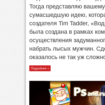
Тогда представляю вашем
сумасшедшую идею, котора
создателя Tim Tadder, «Во
была создана в рамках ко
осуществления задуманног
набрать лысых мужчин. Сд
оказалось не так уж сложно.
Подробнее »