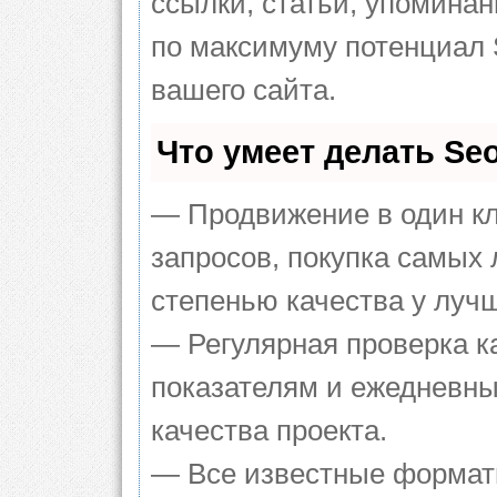
ссылки, статьи, упоминан
по максимуму потенциал
вашего сайта.
Что умеет делать S
— Продвижение в один кл
запросов, покупка самых
степенью качества у луч
— Регулярная проверка к
показателям и ежедневны
качества проекта.
— Все известные формат