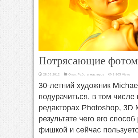
Потрясающие фотом
28.09.2012
Опыт
,
Работы мастеров
3,805 Views
30-летний художник Michae
подурачиться, в том числе
редакторах Photoshop, 3D 
результате чего его способ
фишкой и сейчас пользует