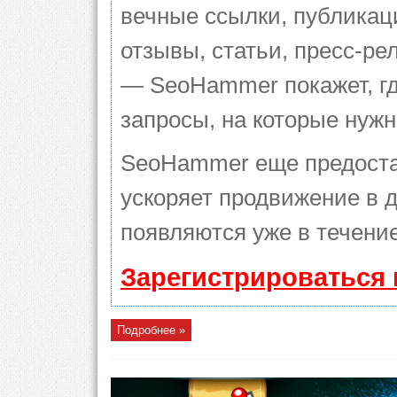
вечные ссылки, публикац
отзывы, статьи, пресс-ре
— SeoHammer покажет, гд
запросы, на которые нуж
SeoHammer еще предоста
ускоряет продвижение в д
появляются уже в течение
Зарегистрироваться 
Подробнее »