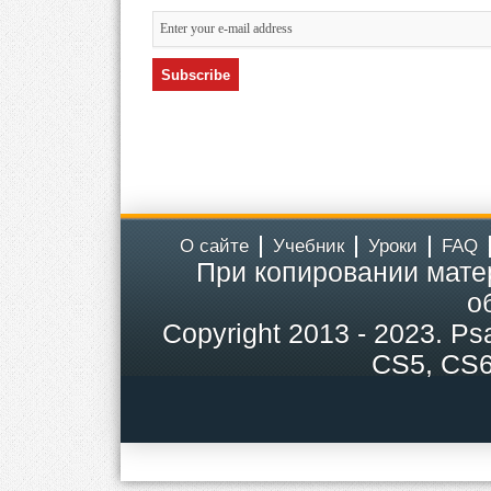
О сайте
Учебник
Уроки
FAQ
При копировании мате
о
Copyright
2013 - 2023.
Ps
CS5, CS