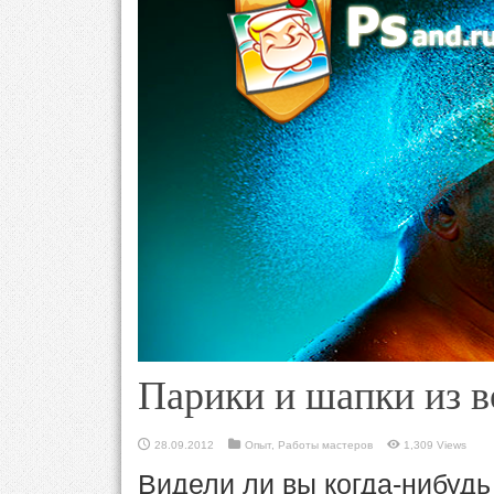
Парики и шапки из 
28.09.2012
Опыт
,
Работы мастеров
1,309 Views
Видели ли вы когда-нибудь