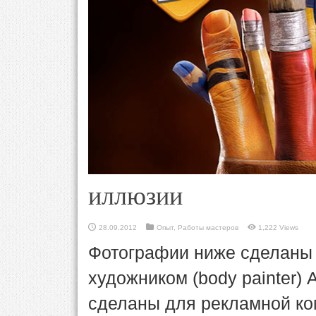
иллюзии
28.09.2012
Опыт
,
Работы мастеров
1,222 Views
Фотографии ниже сделаны
художником (body painter) 
сделаны для рекламной ко