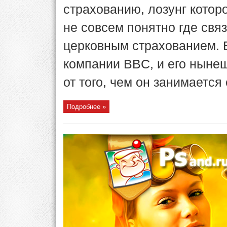
страхованию, лозунг котор
не совсем понятно где св
церковным страхованием. 
компании BBC, и его нынеш
от того, чем он занимается 
Подробнее »