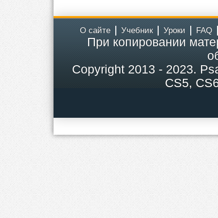
О сайте
Учебник
Уроки
FAQ
При копировании мате
о
Copyright
2013 - 2023.
Ps
CS5, CS