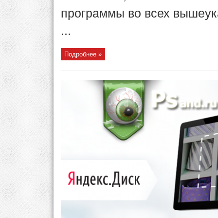
программы во всех вышеука
...
Подробнее »