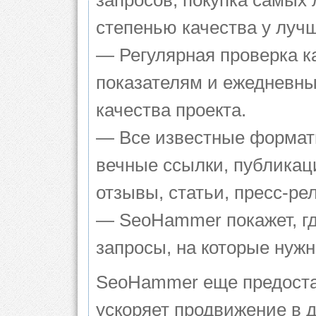
запросов, покупка самых
степенью качества у луч
— Регулярная проверка к
показателям и ежедневны
качества проекта.
— Все известные формат
вечные ссылки, публикац
отзывы, статьи, пресс-ре
— SeoHammer покажет, гд
запросы, на которые нуж
SeoHammer еще предоста
ускоряет продвижение в д