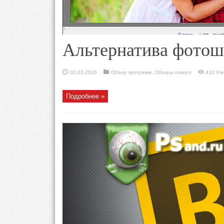
Альтернатива фото
02.03.2016
Обзор программ
,
Обзоры нового
410 Vi
Подробнее »