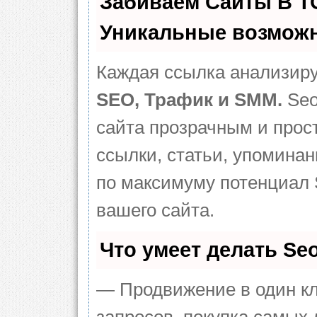
Забиваем Сайты В 
Уникальные возможн
Каждая ссылка анализиру
SEO, Трафик и SMM.
Seo
сайта прозрачным и прос
ссылки, статьи, упоминан
по максимуму потенциал
вашего сайта.
Что умеет делать S
— Продвижение в один кл