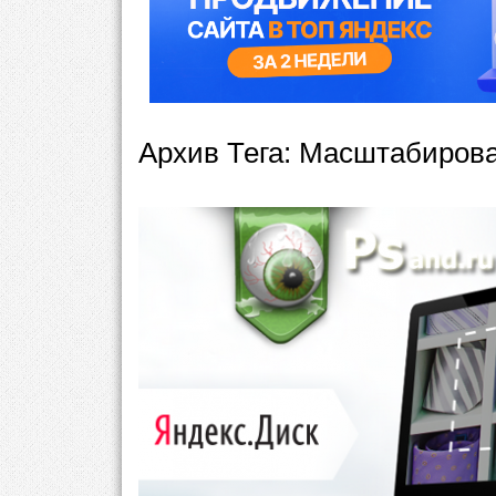
Архив Тега:
Масштабиров