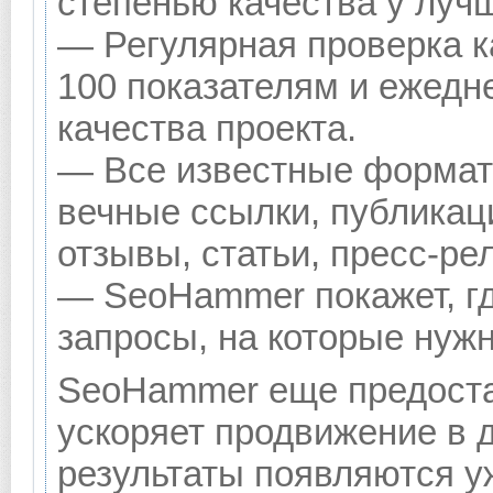
степенью качества у луч
— Регулярная проверка к
100 показателям и ежедн
качества проекта.
— Все известные формат
вечные ссылки, публикац
отзывы, статьи, пресс-ре
— SeoHammer покажет, гд
запросы, на которые нуж
SeoHammer еще предоста
ускоряет продвижение в д
результаты появляются уж