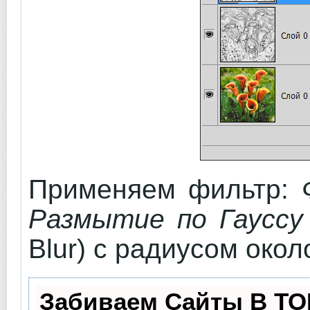
Применяем фильтр:
Размытие по Гауссу
Blur) с радиусом окол
Забиваем Сайты В ТО