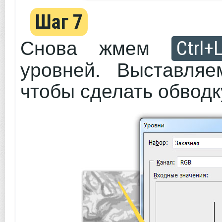
Шаг 7
Ctrl+
Снова жмем
уровней. Выставляе
чтобы сделать обводк