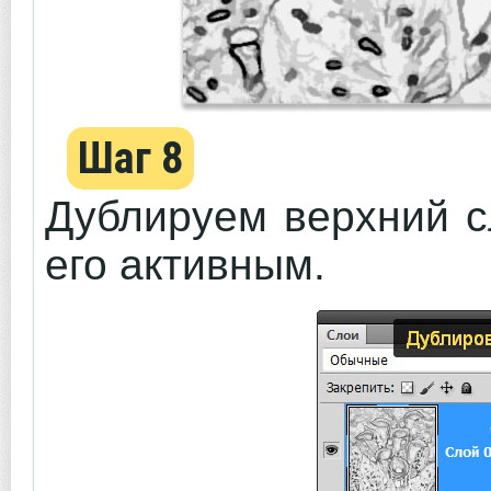
Шаг 8
Дублируем верхний 
его активным.