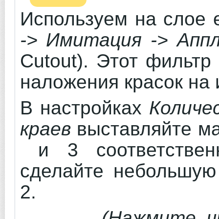
Используем на слое 
-> Имитация -> Апп
Cutout). Этот фильтр
наложения красок на
В настройках
Количе
краев
выставляйте ма
и 3 соответстве
сделайте небольшую
2.
(Нажмите, ч