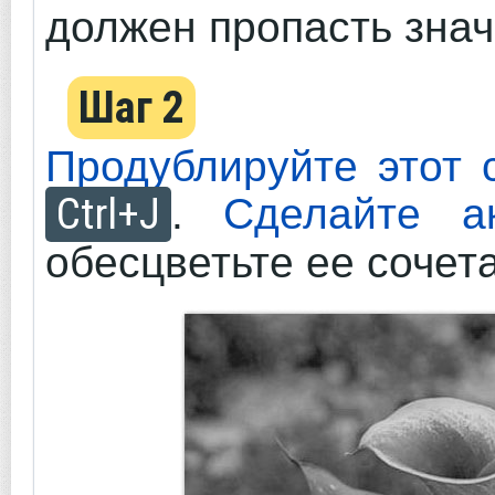
должен пропасть знач
Шаг 2
Продублируйте этот 
Ctrl+J
.
Сделайте а
обесцветьте ее соче