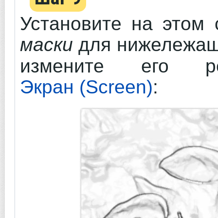
Установите на этом
маски
для нижележащ
измените его р
Экран (Screen)
: