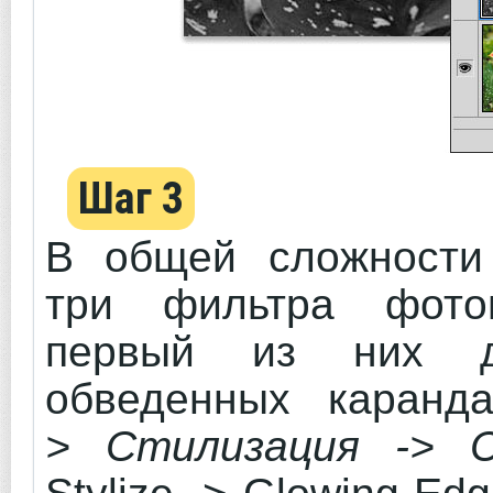
Шаг 3
В общей сложности
три фильтра фото
первый из них д
обведенных каран
> Стилизация -> С