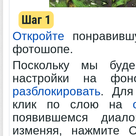
Шаг 1
Откройте
понравивш
фотошопе.
Поскольку мы буде
настройки на фон
разблокировать
. Для
клик по слою на
появившемся диало
изменяя, нажмите О