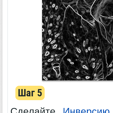
Шаг 5
Сделайте
Инверсию