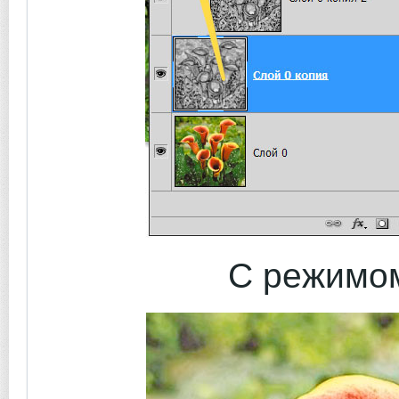
С режим