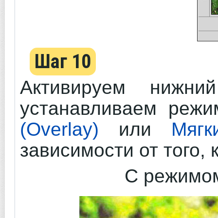
Шаг 10
Активируем нижни
устанавливаем реж
(Overlay)
или
Мягк
зависимости от того, 
С режим