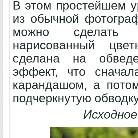
В этом простейшем ур
из обычной фотогра
можно сделать 
нарисованный цвет
сделана на обведе
эффект, что сначал
карандашом, а потом
подчеркнутую обводку
Исходное