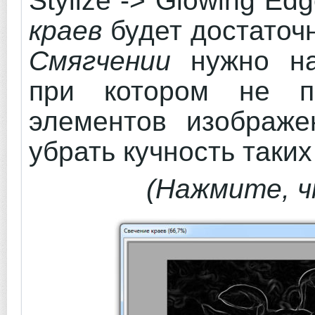
Stylize -> Glowing Ed
краев
будет достаточ
Смягчении
нужно на
при котором не п
элементов изображе
убрать кучность таки
(Нажмите, ч