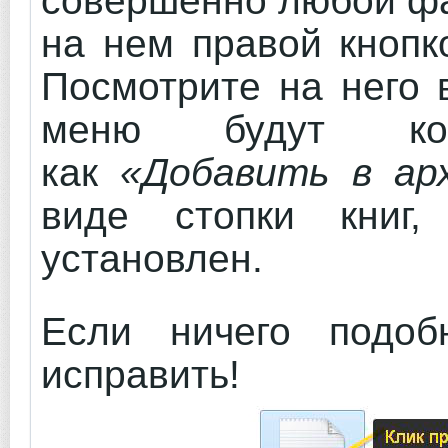
совершенно любой фа
на нем правой кнопк
Посмотрите на него 
меню будут ком
как
«Добавить в ар
виде стопки книг
установлен.
Если ничего подо
исправить!