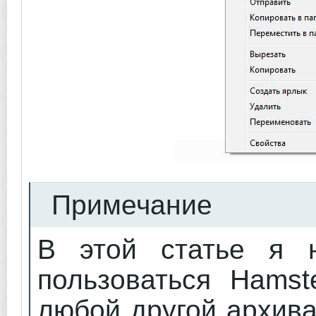
Примечание
В этой статье я н
пользоваться Hamst
любой другой архива