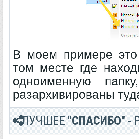
В моем примере это 
том месте где наход
одноименную папк
разархивированы туд
ЛУЧШЕЕ
"СПАСИБО"
- 