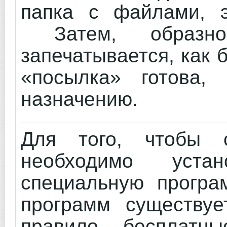
папка с файлами, э
Затем, образно
запечатывается, как 
«посылка» готова,
назначению.
Для того, чтобы с
необходимо уста
специальную прог
программ существуе
правило, бесплатн