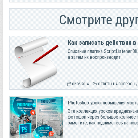
Смотрите дру
Как записать действия в
Описание плагина ScriptListener.
а затем их воспроизводит.
02.05.2014
ОТВЕТЫ НА ВОПРОСЫ
Photoshop уроки повышения масте
Эта коллекция уроков предназнач
фотошоп через большое количеств
заметите, как подниметесь на нов