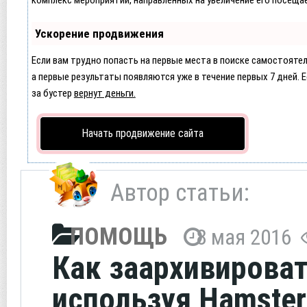
Ускорение продвижения
Если вам трудно попасть на первые места в поиске самостояте
а первые результаты появляются уже в течение первых 7 дней. Ес
за бустер
вернут деньги.
Начать продвижение сайта
Автор статьи:
ПОМОЩЬ
8 мая 2016
Как заархивироват
используя Hamster 