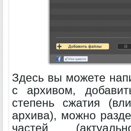
Здесь вы можете нап
с архивом, добави
степень сжатия (вл
архива), можно разд
частей (актуаль