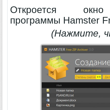
Откроется окн
программы Hamster Fre
(Нажмите, ч