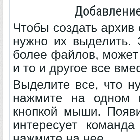
Добавление
Чтобы создать архив
нужно их выделить. 
более файлов, может
и то и другое все вме
Выделите все, что н
нажмите на одном 
кнопкой мыши. Появи
интересует команд
нажмите на нее.