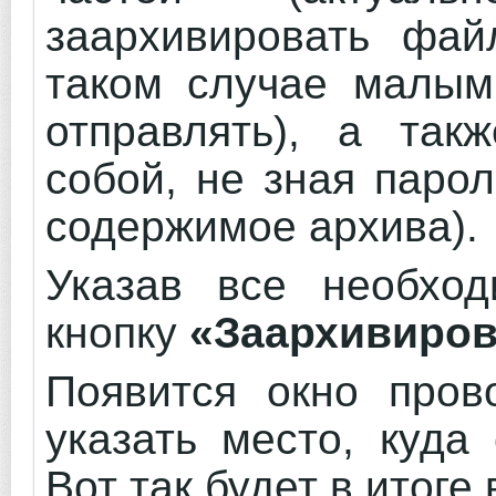
заархивировать фай
таком случае малым
отправлять), а так
собой, не зная паро
содержимое архива).
Указав все необход
кнопку
«Заархивиров
Появится окно пров
указать место, куда
Вот так будет в итоге