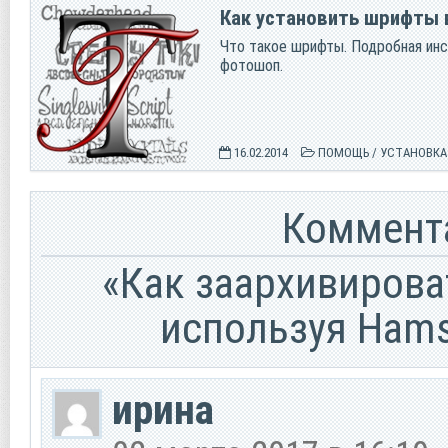
Как установить шрифты
Что такое шрифты. Подробная инс
фотошоп.
16.02.2014
ПОМОЩЬ
/
УСТАНОВКА
Коммента
«Как заархивирова
используя Hamst
ирина