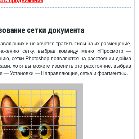
ать продвижение
зование сетки документа
равляющих и не хочется тратить силы на их размещение,
ражению сетку, выбрав команду меню «Просмотр —
нию, сетки Photoshop появляются на расстоянии дюйма
йками, хотя вы можете изменить это расстояние, выбрав
е — Установки — Направляющие, сетка и фрагменты».