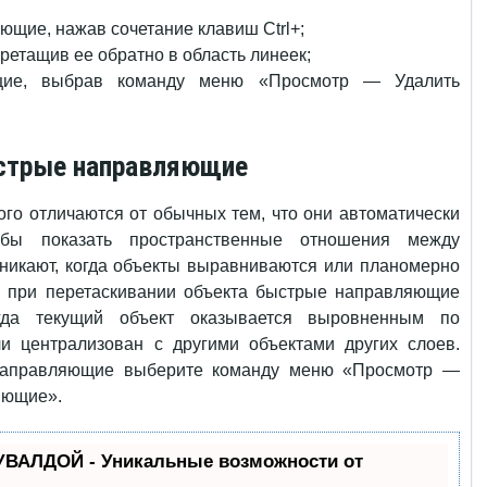
ющие, нажав сочетание клавиш Ctrl+;
етащив ее обратно в область линеек;
щие, выбрав команду меню «Просмотр — Удалить
стрые направляющие
о отличаются от обычных тем, что они автоматически
обы показать пространственные отношения между
зникают, когда объекты выравниваются или планомерно
. при перетаскивании объекта быстрые направляющие
гда текущий объект оказывается выровненным по
ли централизован с другими объектами других слоев.
направляющие выберите команду меню «Просмотр —
яющие».
УВАЛДОЙ - Уникальные возможности от