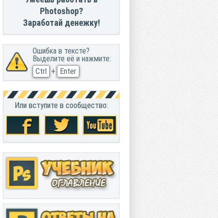
Photoshop?
Заработай денежку!
Ошибка в тексте?
Выделите её и нажмите:
Ctrl
+
Enter
Или вступите в сообщество: