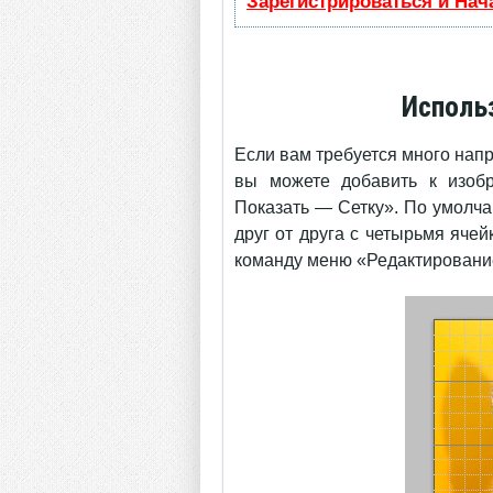
Зарегистрироваться и Нач
Исполь
Если вам требуется много нап
вы можете добавить к изоб
Показать — Сетку». По умолча
друг от друга с четырьмя яче
команду меню «Редактировани