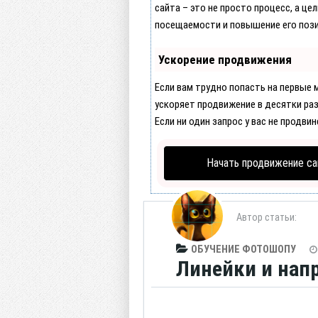
сайта – это не просто процесс, а це
посещаемости и повышение его пози
Ускорение продвижения
Если вам трудно попасть на первые
ускоряет продвижение в десятки раз
Если ни один запрос у вас не продвин
Начать продвижение са
Автор статьи:
ОБУЧЕНИЕ ФОТОШОПУ
Линейки и на