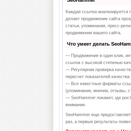
SeoHammer
Каждая ссылка анализируется п
делает продвижение сайта проз
статьи, упоминания, пресс-рел
продвижения вашего сайта.
Что умеет делать SeoHa
— Продвижение в один клик, ин
ссылок с высокой степенью кач
— Регулярная проверка качеств
пересчет показателей качества 
— Все известные форматы ссыл
(упоминания, мнения, отзывы, с
— SeoHammer покажет, где рост
внимание.
SeoHammer еще предоставляет
раз, а первые результаты появл