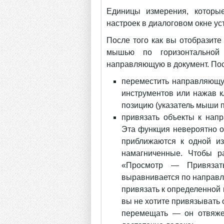
Единицы измерения, которы
настроек в диалоговом окне у
После того как вы отобразит
мышью по горизонтальной
направляющую в документ. Пос
переместить направляющ
инструментов или нажав 
позицию (указатель мыши 
привязать объекты к нап
Эта функция невероятно о
приближаются к одной из
намагниченные. Чтобы р
«Просмотр — Привязат
выравнивается по направл
привязать к определенной
вы не хотите привязывать
перемещать — он отвяжет