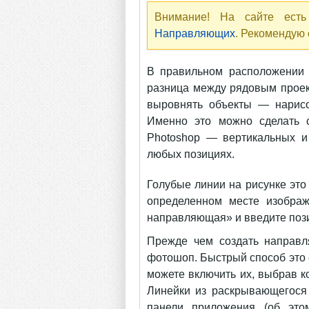
Внимание! На сайте ест
Направляющих
. Рекомендую 
В правильном расположении 
разница между рядовым проек
выровнять объекты — нарисо
Именно это можно сделать 
Photoshop — вертикальных и
любых позициях.
Голубые линии на рисунке эт
определенном месте изобра
направляющая» и введите поз
Прежде чем создать направл
фотошоп. Быстрый способ это 
можете включить их, выбрав 
Линейки из раскрывающегося
панели приложения (об эт