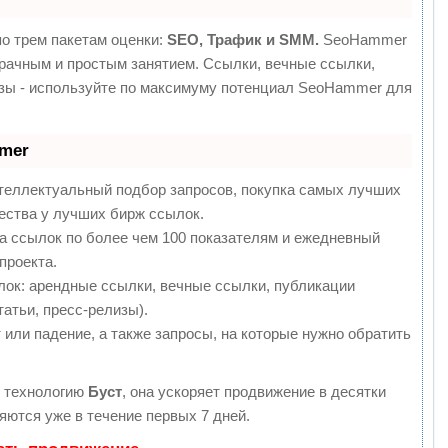
о трем пакетам оценки:
SEO, Трафик и SMM.
SeoHammer
рачным и простым занятием. Ссылки, вечные ссылки,
изы - используйте по максимуму потенциал SeoHammer для
mmer
теллектуальный подбор запросов, покупка самых лучших
ества у лучших бирж ссылок.
а ссылок по более чем 100 показателям и ежедневный
проекта.
ок: арендные ссылки, вечные ссылки, публикации
татьи, пресс-релизы).
 или падение, а также запросы, на которые нужно обратить
 технологию
Буст
, она ускоряет продвижение в десятки
яются уже в течение первых 7 дней.