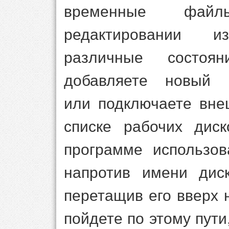
временные файл
редактировании и
различные состо
добавляете новый 
или подключаете вне
списке рабочих дис
программе использов
напротив имени ди
перетащив его вверх 
пойдете по этому пути