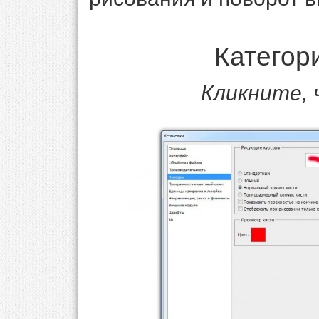
Категор
Кликните,