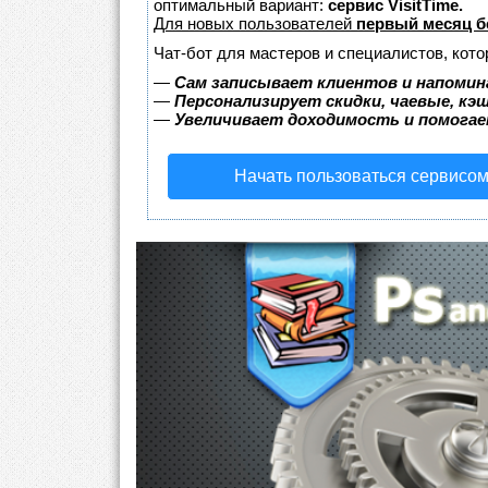
оптимальный вариант:
сервис VisitTime.
Для новых пользователей
первый месяц б
Чат-бот для мастеров и специалистов, кот
—
Сам записывает клиентов и напомин
—
Персонализирует скидки, чаевые, кэ
—
Увеличивает доходимость и помога
Начать пользоваться сервисо