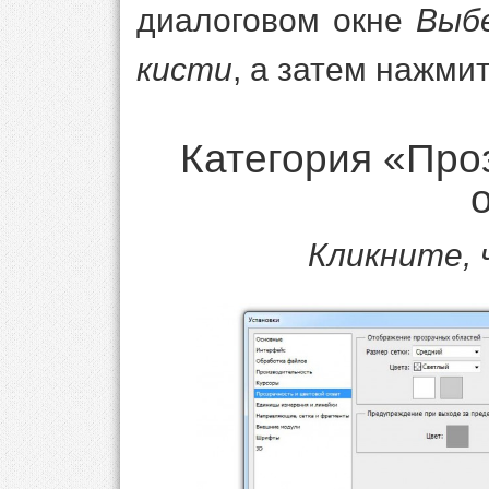
диалоговом окне
Выб
кисти
, а затем нажмит
Категория «Про
Кликните,