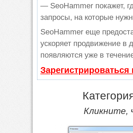
— SeoHammer покажет, гд
запросы, на которые нуж
SeoHammer еще предоста
ускоряет продвижение в д
появляются уже в течение
Зарегистрироваться 
Категори
Кликните,