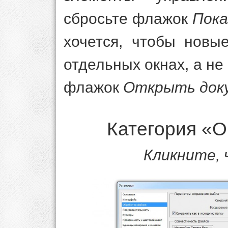
сбросьте флажок
Пока
хочется, чтобы новы
отдельных окнах, а не
флажок
Открыть доку
Категория «
Кликните,