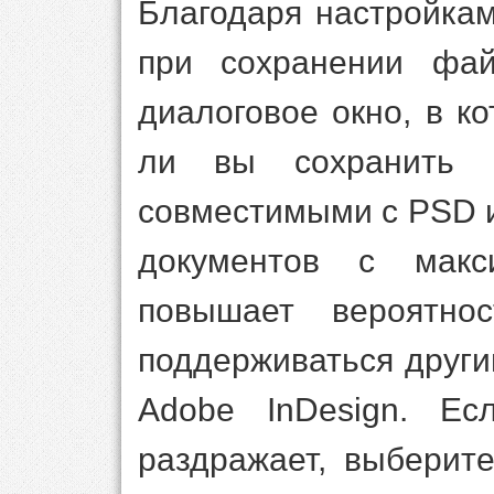
Благодаря настройка
при сохранении фай
диалоговое окно, в к
ли вы сохранить и
совместимыми с PSD 
документов с макс
повышает вероятно
поддерживаться други
Adobe InDesign. Ес
раздражает, выберит