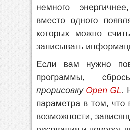
немного энергичнее
вместо одного появл
которых можно счит
записывать информац
Если вам нужно пов
программы, сбр
прорисовку
Open GL
.
параметра в том, что
возможности, зависящи
рисования и поворот в