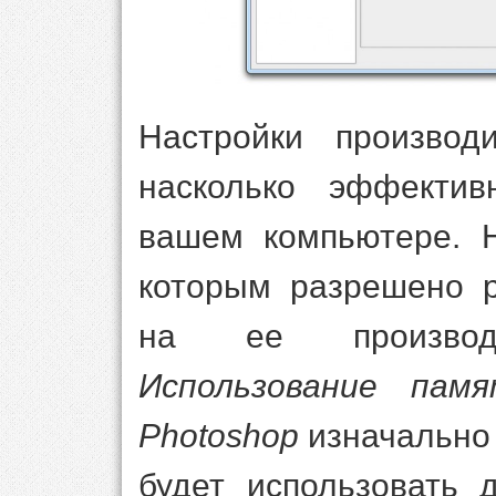
Настройки производ
насколько эффекти
вашем компьютере. Н
которым разрешено р
на ее производи
Использование памя
Photoshop
изначально
будет использовать 