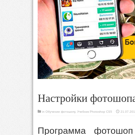
Настройки фотошоп
in
Обучение фотошопу
,
Учебник Photoshop CS5
21.07.20
Программа фотошоп