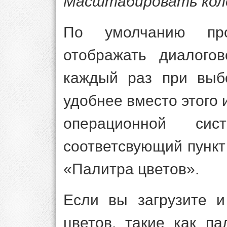
Масштабировать кол
По умолчанию пр
отображать диалого
каждый раз при выб
удобнее вместо этого 
операционной си
соответсвующий пункт
«Палитра цветов».
Если вы загрузите и
цветов, такие как па