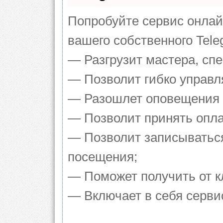
Попробуйте сервис онлайн
вашего собственного Tele
— Разгрузит мастера, сп
— Позволит гибко управля
— Разошлет оповещения о
— Позволит принять оплат
— Позволит записываться
посещения;
— Поможет получить от кл
— Включает в себя серви