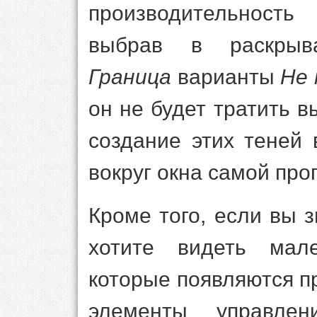
производительност
выбрав в раскрыв
Граница
варианты
Не 
он не будет тратить 
создание этих теней 
вокруг окна самой пр
Кроме того, если вы 
хотите видеть мале
которые появляются п
элементы управле