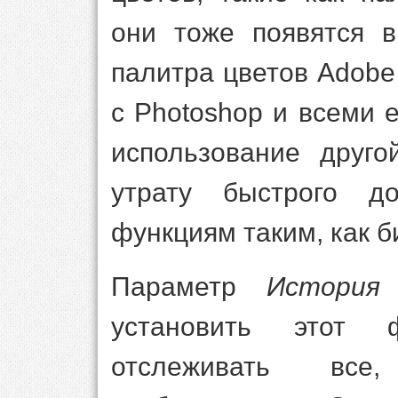
они тоже появятся в
палитра цветов Adob
с Photoshop и всеми 
использование друго
утрату быстрого д
функциям таким, как б
Параметр
История
установить этот 
отслеживать вс