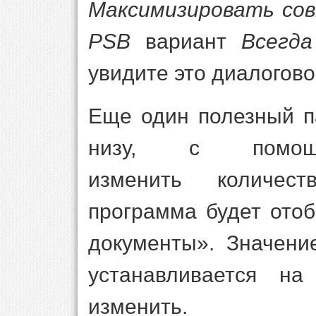
Максимизировать со
PSB
вариант
Всегд
увидите это диалогово
Еще один полезный п
низу, с помощ
изменить количест
программа будет ото
документы». Значени
устанавливается н
изменить.