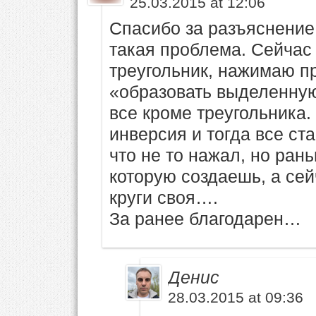
25.03.2015 at 12:06
Спасибо за разъяснение.
такая проблема. Сейчас
треугольник, нажимаю п
«образовать выделенную
все кроме треугольника
инверсия и тогда все ста
что не то нажал, но ран
которую создаешь, а сей
круги своя….
За ранее благодарен…
Денис
28.03.2015 at 09:36