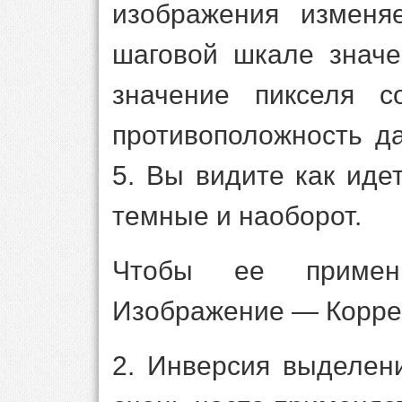
изображения изменя
шаговой шкале значе
значение пикселя с
противоположность д
5. Вы видите как иде
темные и наоборот.
Чтобы ее примен
Изображение — Корре
2. Инверсия выделен