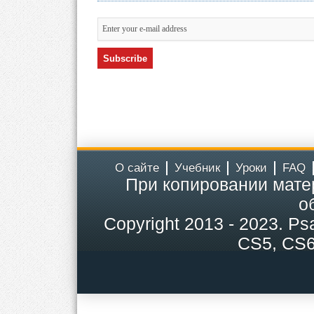
О сайте
Учебник
Уроки
FAQ
При копировании мате
о
Copyright
2013 - 2023.
Ps
CS5, CS