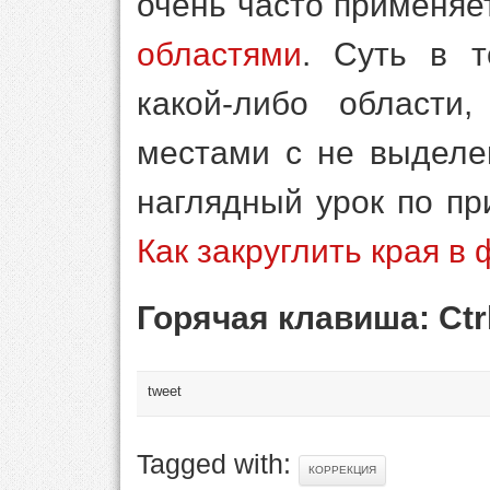
очень часто применяе
областями
. Суть в т
какой-либо области
местами с не выделе
наглядный урок по п
Как закруглить края в
Горячая клавиша: Ctr
tweet
Tagged with:
КОРРЕКЦИЯ