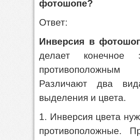
фотошопе?
Ответ:
Инверсия в фотошо
делает конечное 
противоположным
Различают два вид
выделения и цвета.
1. Инверсия цвета ну
противоположные. П