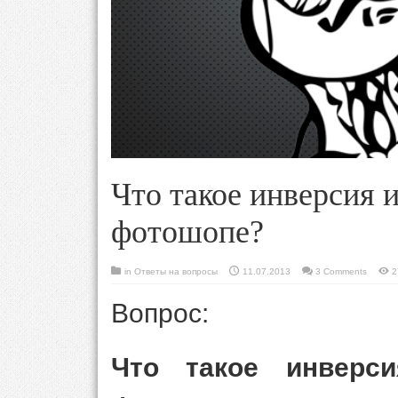
Что такое инверсия и
фотошопе?
in
Ответы на вопросы
11.07.2013
3 Comments
2
Вопрос:
Что такое инверс