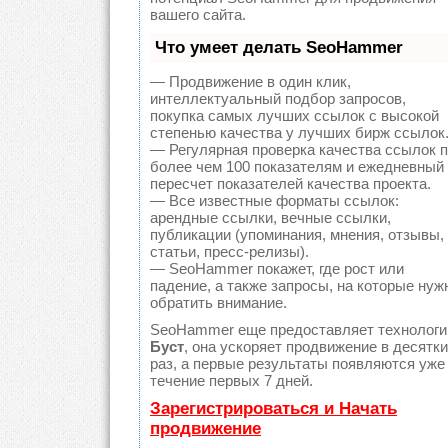
вашего сайта.
Что умеет делать SeoHammer
— Продвижение в один клик,
интеллектуальный подбор запросов,
покупка самых лучших ссылок с высокой
степенью качества у лучших бирж ссылок
— Регулярная проверка качества ссылок 
более чем 100 показателям и ежедневный
пересчет показателей качества проекта.
— Все известные форматы ссылок:
арендные ссылки, вечные ссылки,
публикации (упоминания, мнения, отзывы,
статьи, пресс-релизы).
— SeoHammer покажет, где рост или
падение, а также запросы, на которые нуж
обратить внимание.
SeoHammer еще предоставляет технолог
Буст
, она ускоряет продвижение в десятки
раз, а первые результаты появляются уже в
течение первых 7 дней.
Зарегистрироваться и Начать
продвижение