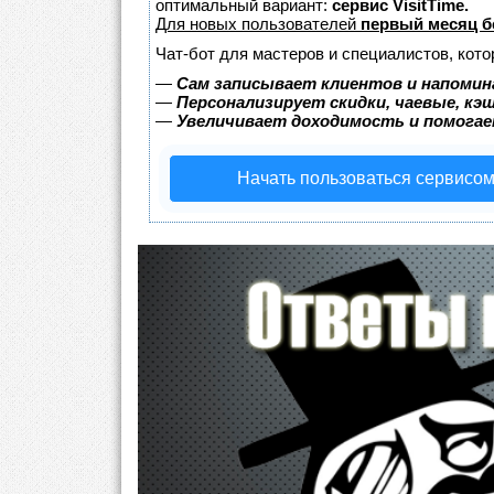
оптимальный вариант:
сервис VisitTime.
Для новых пользователей
первый месяц б
Чат-бот для мастеров и специалистов, кот
—
Сам записывает клиентов и напомин
—
Персонализирует скидки, чаевые, кэ
—
Увеличивает доходимость и помога
Начать пользоваться сервисо