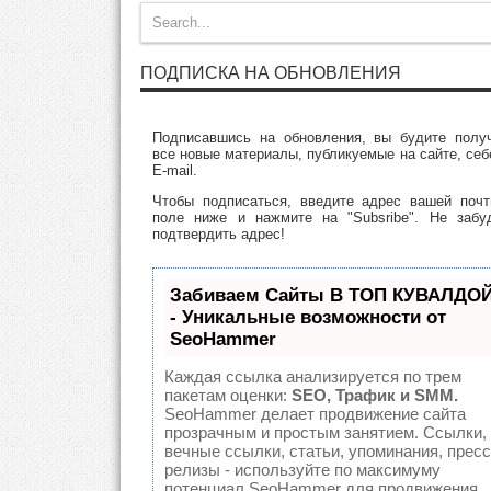
ПОДПИСКА НА ОБНОВЛЕНИЯ
Подписавшись на обновления, вы будите полу
все новые материалы, публикуемые на сайте, себ
E-mail.
Чтобы подписаться, введите адрес вашей поч
поле ниже и нажмите на "Subsribe". Не забу
подтвердить адрес!
Забиваем Сайты В ТОП КУВАЛДО
- Уникальные возможности от
SeoHammer
Каждая ссылка анализируется по трем
пакетам оценки:
SEO, Трафик и SMM.
SeoHammer делает продвижение сайта
прозрачным и простым занятием. Ссылки,
вечные ссылки, статьи, упоминания, пресс
релизы - используйте по максимуму
потенциал SeoHammer для продвижения