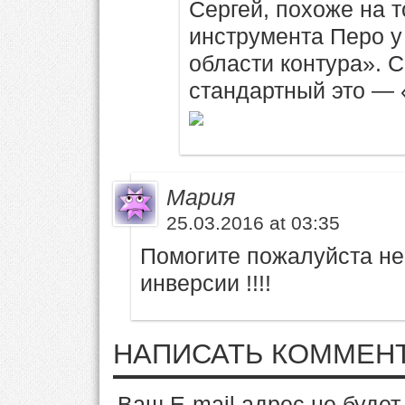
Сергей, похоже на т
инструмента Перо у
области контура». С
стандартный это — 
Мария
25.03.2016 at 03:35
Помогите пожалуйста не
инверсии !!!!
НАПИСАТЬ КОММЕН
Ваш E-mail адрес не буде