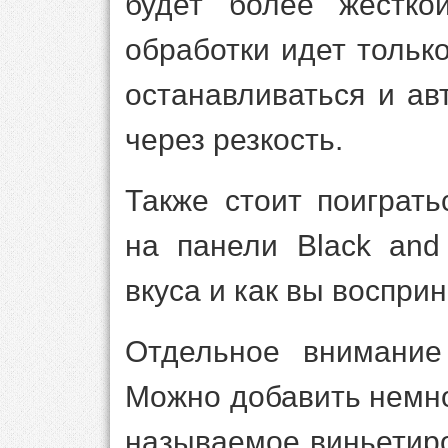
будет более жестко
обработки идет тольк
останавливаться и ав
через резкость.
Также стоит поиграт
на панели Black and
вкуса и как вы воспри
Отдельное внимание
Можно добавить немно
называемое виньетир