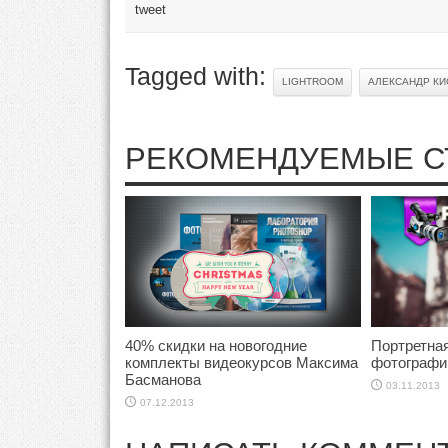
tweet
Tagged with:
LIGHTROOM
АЛЕКСАНДР КИ
РЕКОМЕНДУЕМЫЕ С
40% скидки на новогодние
Портретна
комплекты видеокурсов Максима
фотографи
Басманова
03.11.2013
07.12.2013