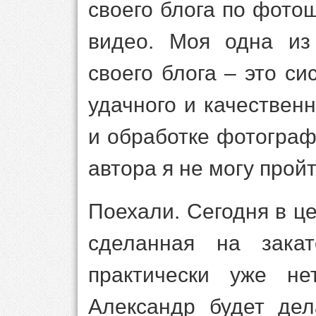
своего блога по фото
видео. Моя одна из
своего блога – это с
удачного и качествен
и обработке фотограф
автора я не могу прой
Поехали. Сегодня в ц
сделанная на закат
практически уже не
Александр будет де