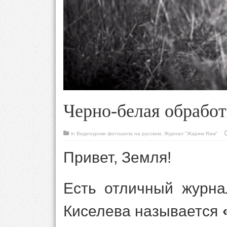
Черно-белая обрабо
in
Видеоуроки фотошопа на русском
,
Журнал "Жарим Raw"
Привет, Земля!
Есть отличный журна
Киселева называется