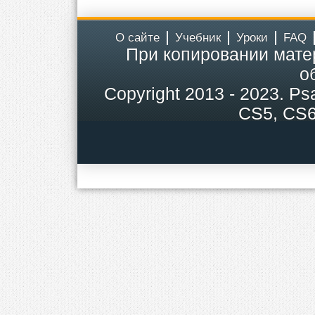
О сайте
Учебник
Уроки
FAQ
При копировании мате
о
Copyright
2013 - 2023.
Ps
CS5, CS