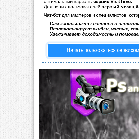
оптимальный вариант:
сервис VisitTime.
Для новых пользователей
первый месяц б
Чат-бот для мастеров и специалистов, кот
—
Сам записывает клиентов и напомин
—
Персонализирует скидки, чаевые, кэ
—
Увеличивает доходимость и помога
Начать пользоваться сервисо