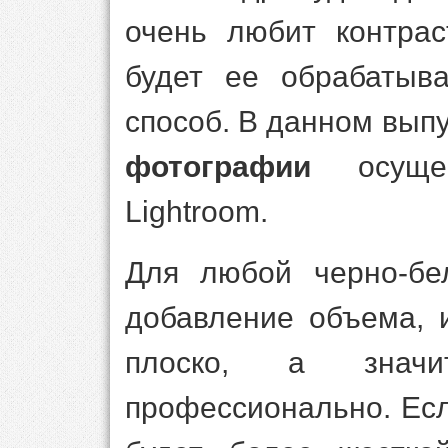
очень любит контрас
будет ее обрабатыв
способ. В данном вып
фотографии
осущес
Lightroom.
Для любой черно-бе
добавление объема, 
плоско, а знач
профессионально. Есл