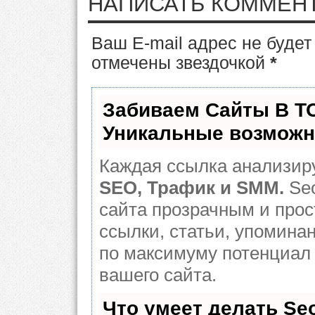
НАПИСАТЬ КОММЕН
Ваш E-mail адрес не буде
отмечены звездочкой
*
Забиваем Сайты В Т
Уникальные возможн
Каждая ссылка анализиру
SEO, Трафик и SMM.
Seo
сайта прозрачным и про
ссылки, статьи, упоминан
по максимуму потенциа
вашего сайта.
Что умеет делать S