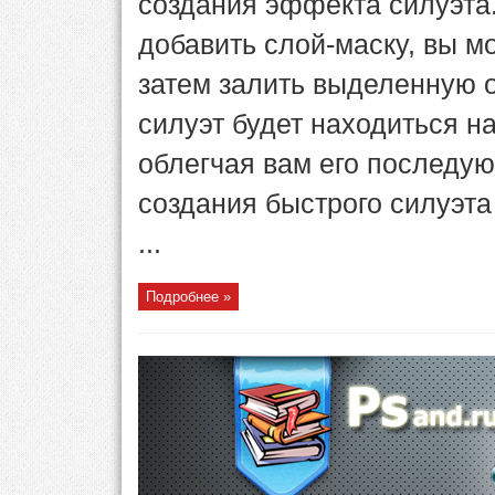
создания эффекта силуэта.
добавить слой-маску, вы м
затем залить выделенную 
силуэт будет находиться н
облегчая вам его последу
создания быстрого силуэт
...
Подробнее »