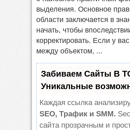
выделения. Основное прав
обла­сти заключается в зна
начать, чтобы впоследств
корректировать. Если у вас
между объектом, ...
Забиваем Сайты В 
Уникальные возможн
Каждая ссылка анализиру
SEO, Трафик и SMM.
Seo
сайта прозрачным и прос