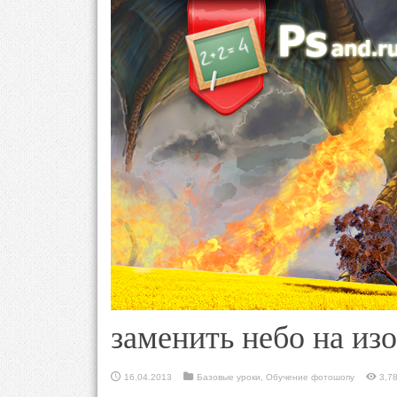
заменить небо на из
16.04.2013
Базовые уроки
,
Обучение фотошопу
3,7