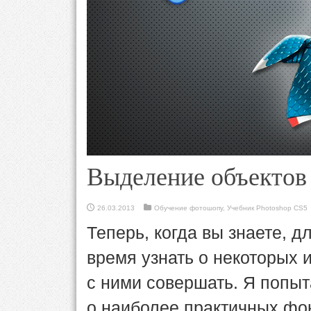
Выделение объектов 
26.03.2013
Обучение фотошопу
,
Учебник Photoshop CS5
Теперь, когда вы знаете, 
время узнать о некоторых
с ними совершать. Я попыт
о наиболее практичных фок