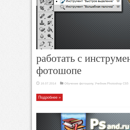
работать с инструме
фотошопе
16.07.2014
Обучение фотошопу
,
Учебник Photoshop CS5
Подробнее »