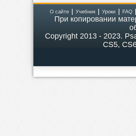
О сайте
Учебник
Уроки
FAQ
При копировании мате
о
Copyright
2013 - 2023.
Ps
CS5, CS