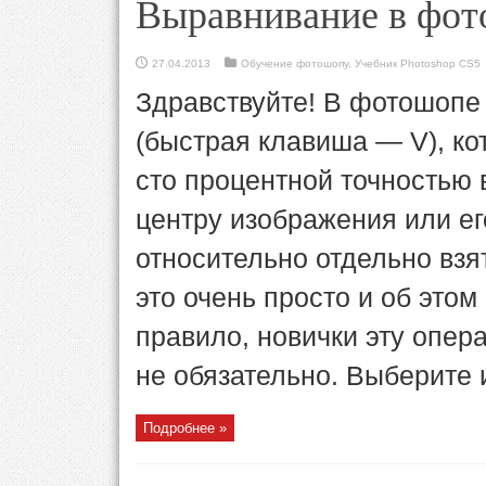
Выравнивание в фот
27.04.2013
Обучение фотошопу
,
Учебник Photoshop CS5
Здравствуйте! В фотошопе
(быстрая клавиша — V), ко
сто процентной точностью 
центру изображения или ег
относительно отдельно взя
это очень просто и об этом
правило, новички эту опер
не обязательно. Выберите 
Подробнее »