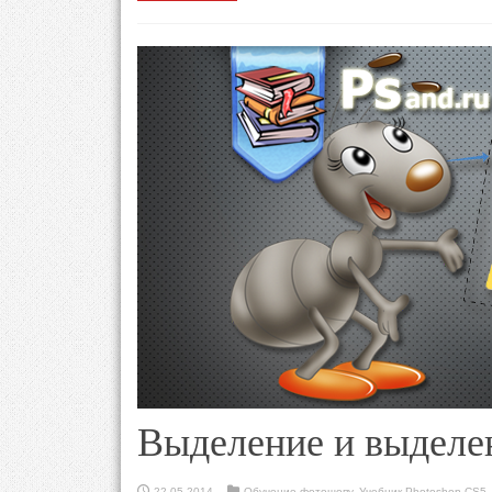
Выделение и выделе
22.05.2014
Обучение фотошопу
,
Учебник Photoshop CS5