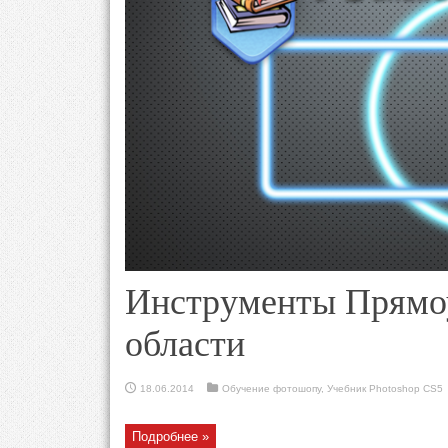
Инструменты Прямоу
области
18.06.2014
Обучение фотошопу
,
Учебник Photoshop CS5
Подробнее »