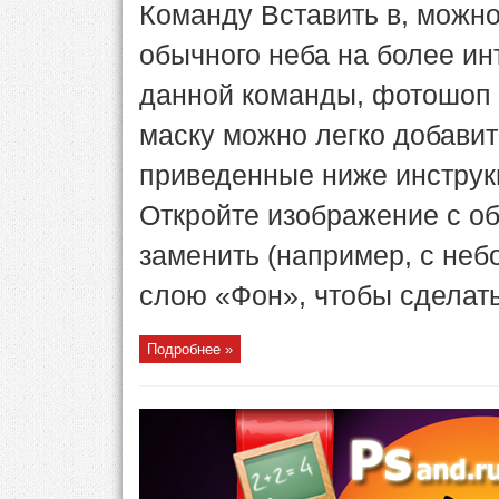
Команду Вставить в, можн
обычного неба на более ин
данной команды, фотошоп с
маску можно легко добавит
приведенные ниже инструкци
Откройте изображение с об
заменить (например, с не
слою «Фон», чтобы сделать 
Подробнее »