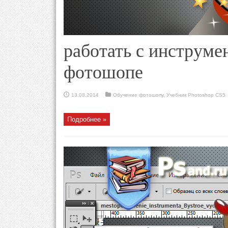
работать с инструме
фотошопе
13.08.2014
Обучение фотошопу
,
Учебник Photoshop CS5
Подробнее »