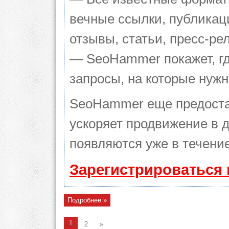
вечные ссылки, публикац
отзывы, статьи, пресс-ре
— SeoHammer покажет, гд
запросы, на которые нуж
SeoHammer еще предоста
ускоряет продвижение в д
появляются уже в течение
Зарегистрироваться 
Подробнее »
1
2
»