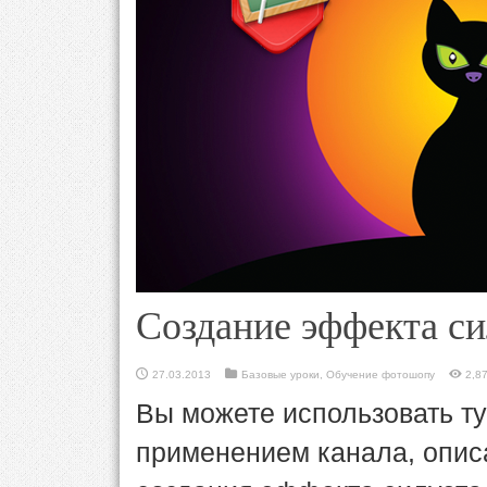
Создание эффекта си
27.03.2013
Базовые уроки
,
Обучение фотошопу
2,8
Вы можете использовать ту
применением канала, опис