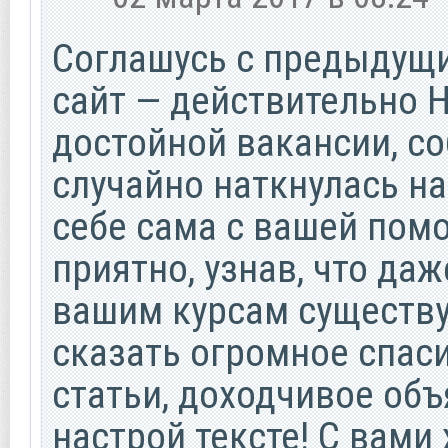
Соглашусь с предыдущ
сайт — действительно 
достойной вакансии, со
случайно наткнулась на
себе сама с вашей пом
приятно, узнав, что да
вашим курсам существуе
сказать огромное спас
статьи, доходчивое об
настрой тексте! С вами