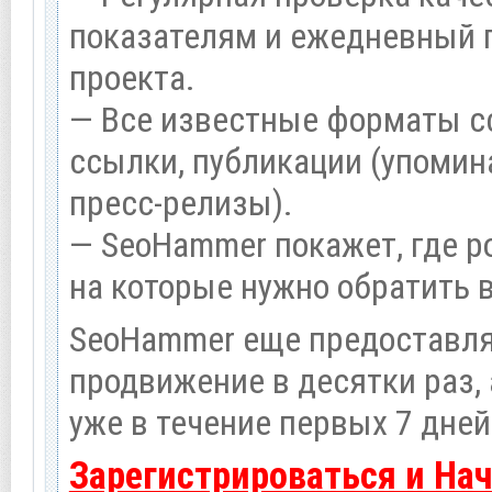
показателям и ежедневный п
проекта.
— Все известные форматы с
ссылки, публикации (упомина
пресс-релизы).
— SeoHammer покажет, где ро
на которые нужно обратить 
SeoHammer еще предоставл
продвижение в десятки раз,
уже в течение первых 7 дней
Зарегистрироваться и На