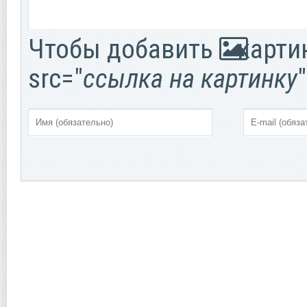
Чтобы добавить
картин
src="
ссылка на картинку