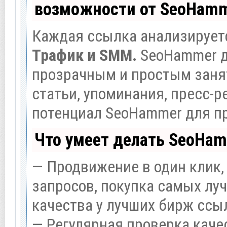
возможности от SeoHam
Каждая ссылка анализируетс
Трафик и SMM.
SeoHammer д
прозрачным и простым заня
статьи, упоминания, пресс-р
потенциал SeoHammer для п
Что умеет делать SeoHa
— Продвижение в один клик,
запросов, покупка самых лу
качества у лучших бирж ссы
— Регулярная проверка каче