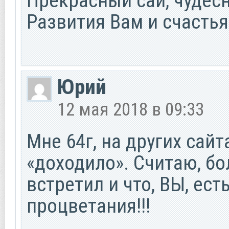
Прекрасный сай, чудесны
Развития Вам и счастья!
Юрий
12 мая 2018 в 09:33
Мне 64г, на других сайт
«доходило». Считаю, бол
встретил и что, ВЫ, ест
процветания!!!