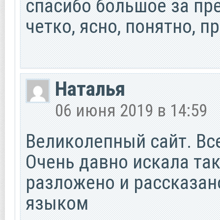
спасибо большое за пре
четко, ясно, понятно, 
Наталья
06 июня 2019 в 14:59
Великолепный сайт. Все
Очень давно искала так
разложено и рассказа
языком