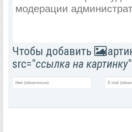
Чтобы добавить
картин
src="
ссылка на картинку