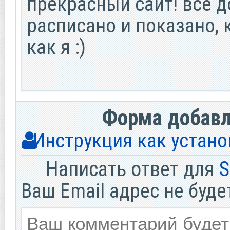
прекрасный сайт! все д
расписано и показано, 
как я :)
Форма добав
Инструкция как устано
Написать ответ для
S
Ваш Email адрес не буде