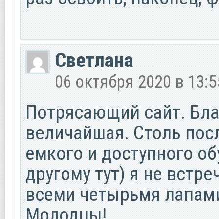
Светлана
06 октября 2020 в 13:5
Потрясающий сайт. Бла
величайшая. Столь пос
емкого и доступного об
другому тут) я не встре
всеми четырьмя лапами
Молодцы!