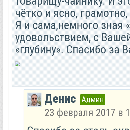
товарищу-чайнику. И это
чётко и ясно, грамотно,
Я и сама,немного зная 
удовольствием, с Ваше
«глубину». Спасибо за В
Денис
Админ
23 февраля 2017 в 1