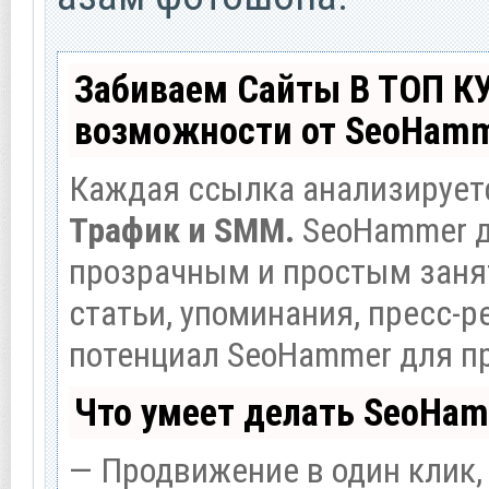
Забиваем Сайты В ТОП К
возможности от SeoHam
Каждая ссылка анализируетс
Трафик и SMM.
SeoHammer д
прозрачным и простым заня
статьи, упоминания, пресс-р
потенциал SeoHammer для п
Что умеет делать SeoHa
— Продвижение в один клик,