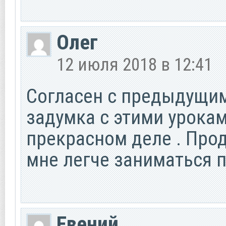
Олег
12 июля 2018 в 12:41
Согласен с предыдущими
задумка с этими урока
прекрасном деле . Прода
мне легче заниматься п
Евений