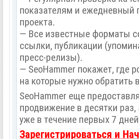
показателям и ежедневный п
проекта.
— Все известные форматы с
ссылки, публикации (упомина
пресс-релизы).
— SeoHammer покажет, где ро
на которые нужно обратить 
SeoHammer еще предоставл
продвижение в десятки раз,
уже в течение первых 7 дней
Зарегистрироваться и На