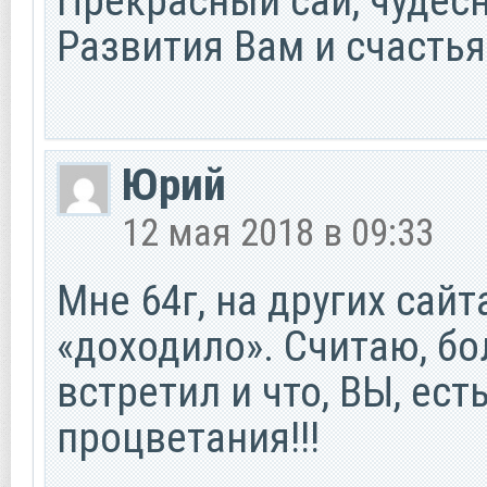
Прекрасный сай, чудесны
Развития Вам и счастья!
Юрий
12 мая 2018 в 09:33
Мне 64г, на других сайт
«доходило». Считаю, бол
встретил и что, ВЫ, ест
процветания!!!