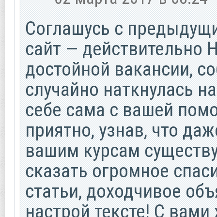
Соглашусь с предыдущ
сайт — действительно 
достойной вакансии, со
случайно наткнулась на
себе сама с вашей пом
приятно, узнав, что да
вашим курсам существуе
сказать огромное спас
статьи, доходчивое об
настрой тексте! С вами