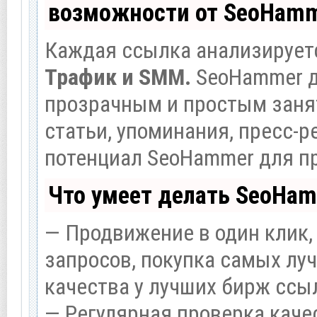
возможности от SeoHam
Каждая ссылка анализируетс
Трафик и SMM.
SeoHammer д
прозрачным и простым заня
статьи, упоминания, пресс-р
потенциал SeoHammer для п
Что умеет делать SeoHa
— Продвижение в один клик,
запросов, покупка самых лу
качества у лучших бирж ссы
— Регулярная проверка каче