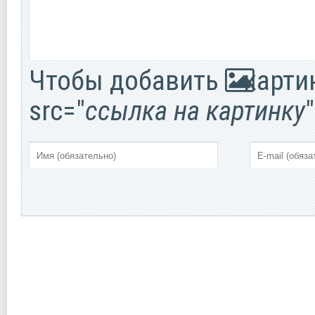
Чтобы добавить
картин
src="
ссылка на картинку