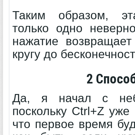
Таким образом, эт
только одно неверно
нажатие возвращает
кругу до бесконечност
2 Спосо
Да, я начал с неб
поскольку Ctrl+Z уже
что первое время бу