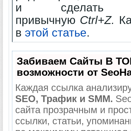
и сделать
привычную
Ctrl+Z.
Ка
в
этой статье
.
Забиваем Сайты В ТО
возможности от SeoH
Каждая ссылка анализиру
SEO, Трафик и SMM.
Seo
сайта прозрачным и прос
ссылки, статьи, упоминан