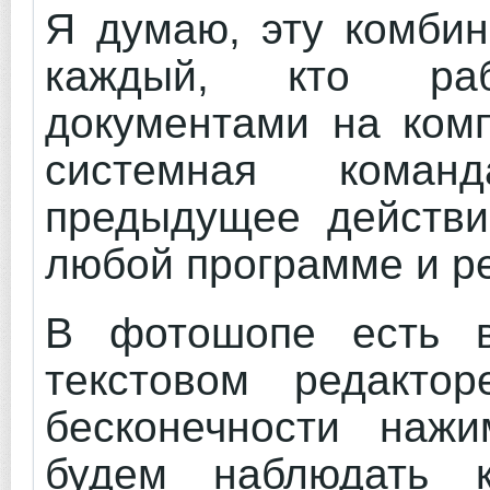
Я думаю, эту комбин
каждый, кто ра
документами на комп
системная коман
предыдущее действи
любой программе и р
В фотошопе есть в
текстовом редакт
бесконечности наж
будем наблюдать