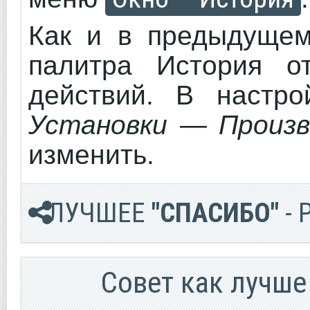
Как и в предыдущем
палитра История о
действий. В настр
Установки — Произ
изменить.
ЛУЧШЕЕ
"СПАСИБО"
- 
Cовет как лучше