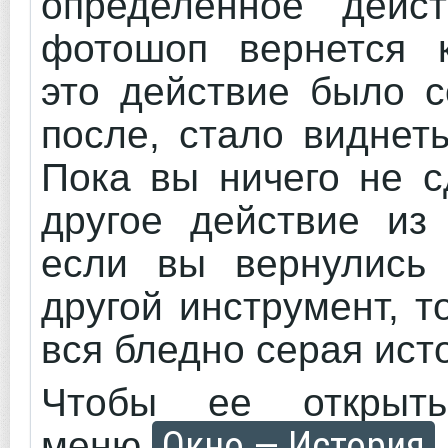
определенное дейс
фотошоп вернется к
это действие было с
после, стало виднет
Пока вы ничего не с
другое действие из
если вы вернулись 
другой инструмент, т
вся бледно серая ист
Чтобы ее открыть
Окно — История
меню
.