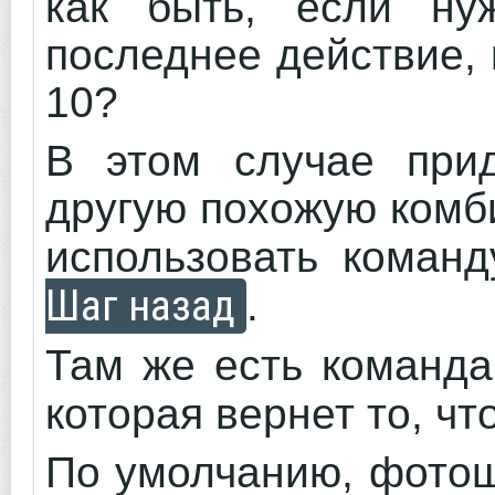
как быть, если ну
последнее действие, 
10?
В этом случае прид
другую похожую ком
использовать кома
Шаг назад
.
Там же есть команд
которая вернет то, чт
По умолчанию, фотош