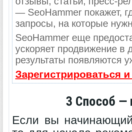
отзывы, статьи, пресс-ре
— SeoHammer покажет, гд
запросы, на которые нуж
SeoHammer еще предоста
ускоряет продвижение в д
результаты появляются уж
Зарегистрироваться и
3 Способ
— 
Если вы начинающий