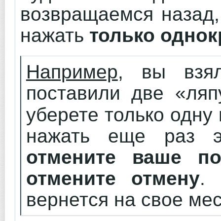
возвращаемся назад,
нажать
только однок
Например
, вы вз
поставили две «ля
уберете только одну
нажать еще раз э
отмените ваше пос
отмените отмену
.
вернется на свое ме