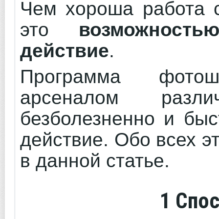
Чем хороша работа с
это
возможность
действие
.
Программа фото
арсеналом разл
безболезненно и быс
действие. Обо всех э
в данной статье.
1 Спо