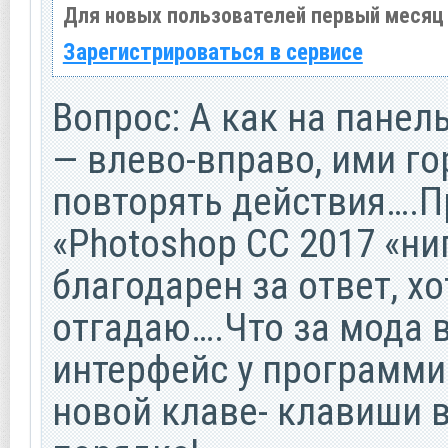
Для новых пользователей первый месяц 
Зарегистрироваться в сервисе
Вопрос: А как на панел
— влево-вправо, ими го
повторять действия….П
«Photoshop CC 2017 «ниг
благодарен за ответ, х
отгадаю….Что за мода 
интерфейс у программис
новой клаве- клавиши 