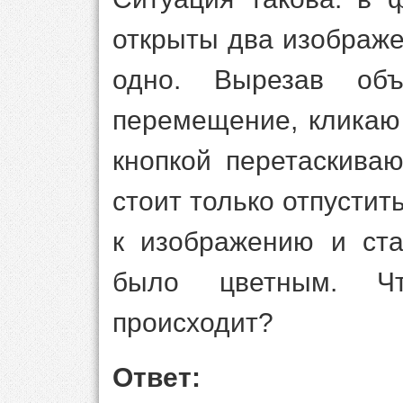
открыты два изображе
одно. Вырезав объ
перемещение, кликаю
кнопкой перетаскива
стоит только отпустить
к изображению и ста
было цветным. Ч
происходит?
Ответ: