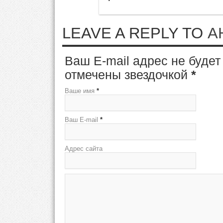
LEAVE A REPLY TO
А
Ваш E-mail адрес не буде
отмечены звездочкой
*
Ваше имя
*
Ваш E-mail
*
Адрес сайта