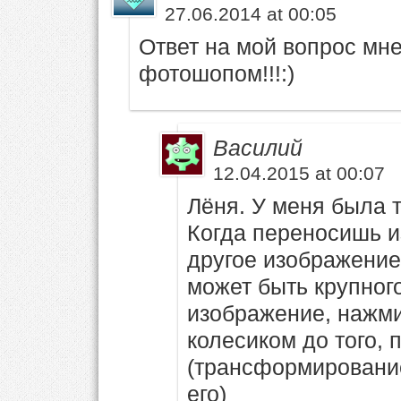
27.06.2014 at 00:05
Ответ на мой вопрос мне
фотошопом!!!:)
Василий
12.04.2015 at 00:07
Лёня. У меня была т
Когда переносишь и
другое изображение
может быть крупног
изображение, нажми
колесиком до того,
(трансформирование
его)