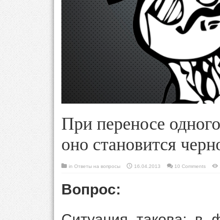
При переносе одного
оно становится черн
in
Ответы на вопросы
16.04.2013
10 Comments
Вопрос:
Ситуация такова: в 