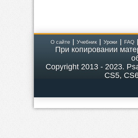
О сайте
Учебник
Уроки
FAQ
При копировании мате
о
Copyright
2013 - 2023.
Ps
CS5, CS