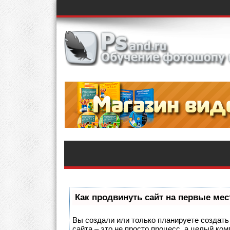
Как продвинуть сайт на первые мес
Вы создали или только планируете создать 
сайта – это не просто процесс, а целый ко