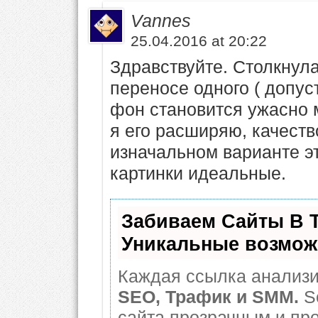
Vannes
25.04.2016 at 20:22
Здравствуйте. Столкнула
переносе одного ( допус
фон становится ужасно м
я его расширяю, качеств
изначальном варианте эт
картинки идеальные.
Забиваем Сайты В 
Уникальные возмож
Каждая ссылка анализи
SEO, Трафик и SMM.
S
сайта прозрачным и пр