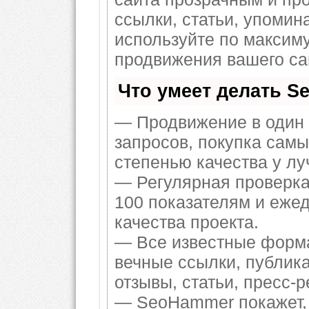
ссылки, статьи, упомин
используйте по макси
продвижения вашего са
Что умеет делать 
— Продвижение в один 
запросов, покупка сам
степенью качества у л
— Регулярная проверка
100 показателям и еже
качества проекта.
— Все известные форма
вечные ссылки, публик
отзывы, статьи, пресс-р
— SeoHammer покажет, г