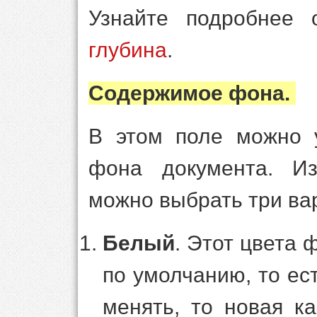
Узнайте подробнее
глубина
.
Содержимое фона.
В этом поле можно у
фона документа. Из
можно выбрать три ва
Белый
. Этот цвета
по умолчанию, то ест
менять, то новая ка