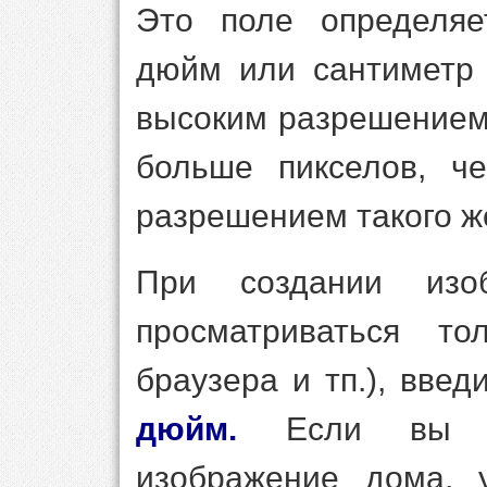
Это поле определяе
дюйм или сантиметр 
высоким разрешением
больше пикселов, ч
разрешением такого ж
При создании изоб
просматриваться т
браузера и тп.), вве
дюйм.
Если вы соб
изображение дома, 