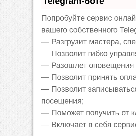
Telegram-боте
Попробуйте сервис онлайн
вашего собственного Tele
— Разгрузит мастера, сп
— Позволит гибко управля
— Разошлет оповещения о
— Позволит принять оплат
— Позволит записываться
посещения;
— Поможет получить от кл
— Включает в себя серви