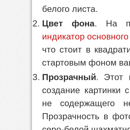
белого листа.
Цвет фона
. На п
индикатор основного
что стоит в квадрат
стартовым фоном ваш
Прозрачный
. Этот 
создание картинки с
не содержащего не
Прозрачность в фот
серо-белой шахматно