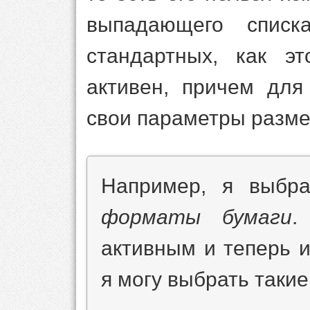
выпадающего списк
стандартных, как эт
активен, причем для
свои параметры разме
Например, я выбр
форматы бумаги
.
активным и теперь 
я могу выбрать таки