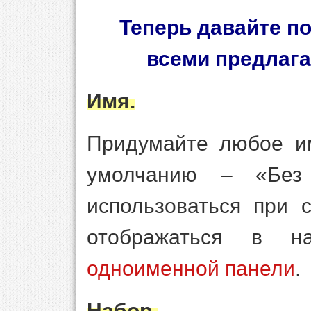
Теперь давайте п
всеми предлаг
Имя.
Придумайте любое им
умолчанию – «Без
использоваться при 
отображаться в н
одноименной панели
.
Набор.