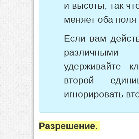
и высоты, так ч
меняет оба поля 
Если вам действ
различными 
удерживайте 
второй един
игнорировать вт
Разрешение.