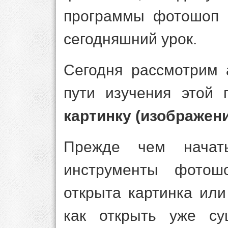
программы фотошоп 
сегодняшний урок.
Сегодня рассмотрим 
пути изучения это
картинку (изображен
Прежде чем начат
инструменты фото
открыта картинка или
как открыть уже су