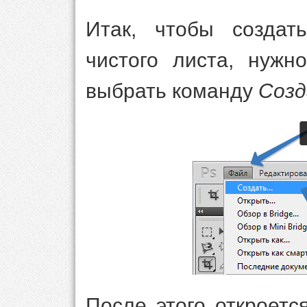
Итак, чтобы создат
чистого листа, нуж
выбрать команду
Соз
После этого откроет