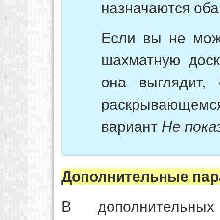
назначаются оба
Если вы не мож
шахматную доску
она выглядит,
раскрывающем
вариант
Не пока
Дополнительные па
В дополнительных