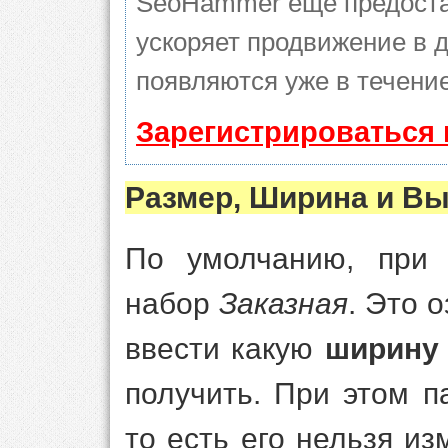
SeoHammer еще предоста
ускоряет продвижение в д
появляются уже в течение
Зарегистрироваться 
Размер, Ширина и Вы
По умолчанию, при 
набор
Заказная
. Это 
ввести какую
ширину
получить. При этом 
то есть его нельзя из