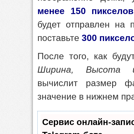
менее 150 пиксело
будет отправлен на 
поставьте
300
пиксел
После того, как буд
Ширина, Высота 
вычислит размер ф
значение в нижнем пра
Сервис онлайн-запи