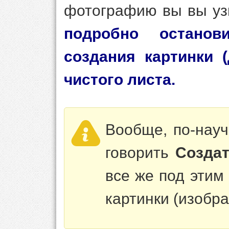
фотографию вы вы уз
подробно остано
создания картинки 
чистого листа.
Вообще, по-науч
говорить
Создат
все же под этим
картинки (изобр