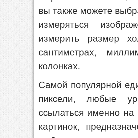
вы также можете выбр
измеряться изобра
измерить размер хо
сантиметрах, милли
колонках.
Самой популярной ед
пиксели, любые у
ссылаться именно на 
картинок, предназна