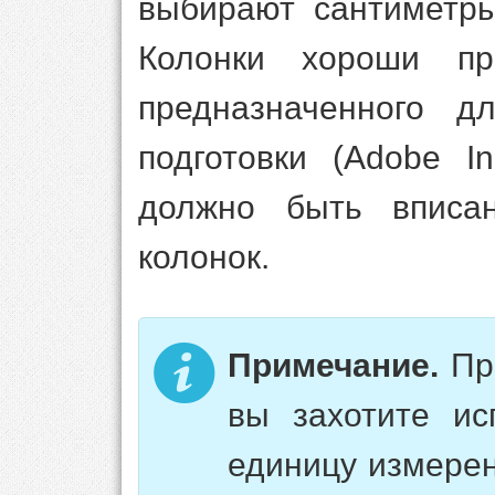
выбирают сантиметр
Колонки хороши пр
предназначенного д
подготовки (Adobe I
должно быть вписа
колонок.
Примечание.
Про
вы захотите ис
единицу измере