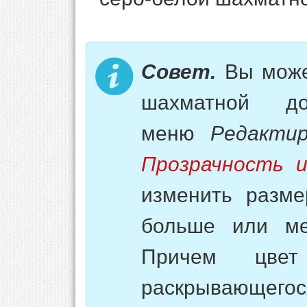
Совет.
Вы може
шахматной д
меню
Редакти
Прозрачность 
изменить разме
больше или ме
Причем цве
раскрывающ