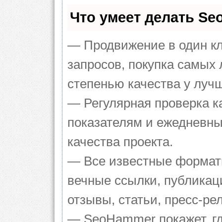
Что умеет делать S
— Продвижение в один кл
запросов, покупка самых
степенью качества у луч
— Регулярная проверка к
показателям и ежедневны
качества проекта.
— Все известные формат
вечные ссылки, публикац
отзывы, статьи, пресс-ре
— SeoHammer покажет, гд