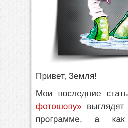
Привет, Земля!
Мои последние стат
фотошопу»
выглядят 
программе, а ка