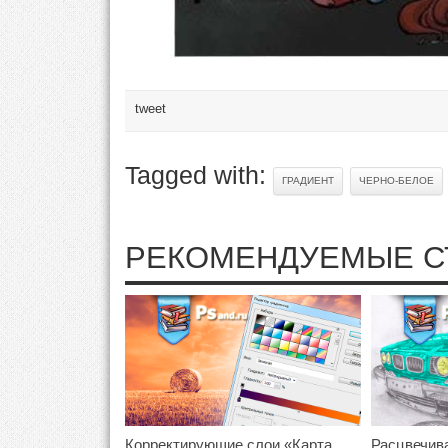
tweet
Tagged with:
ГРАДИЕНТ
ЧЕРНО-БЕЛОЕ
РЕКОМЕНДУЕМЫЕ С
Корректирующие слои «Карта
Расцвечив