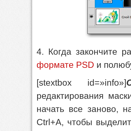
4. Когда закончите р
формате PSD
и полюбу
[stextbox id=»info»]
редактирования маск
начать все заново, 
Ctrl+A, чтобы выдели