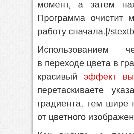
момент, а затем на
Программа очистит м
работу сначала.[/stextb
Использованием ч
в переходе цвета в гр
красивый
эффект вы
перетаскиваете ука
градиента, тем шире 
от цветного изображен