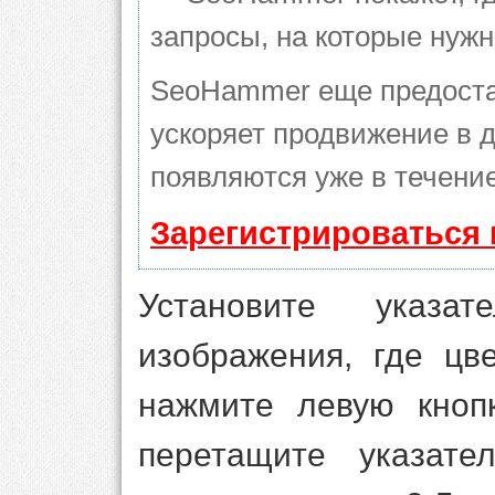
запросы, на которые нуж
SeoHammer еще предоста
ускоряет продвижение в д
появляются уже в течение
Зарегистрироваться 
Установите указ
изображения, где цв
нажмите левую кноп
перетащите указат