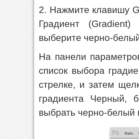
2. Нажмите клавишу G
Градиент (Gradient
выберите черно-белый
На панели параметро
список выбора гради
стрелке, и затем ще
градиента Черный, б
выбрать черно-белый 