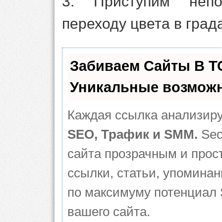
3. Приступим непо
переходу цвета в град
Забиваем Сайты В 
Уникальные возможн
Каждая ссылка анализиру
SEO, Трафик и SMM.
Seo
сайта прозрачным и прос
ссылки, статьи, упоминан
по максимуму потенциал
вашего сайта.