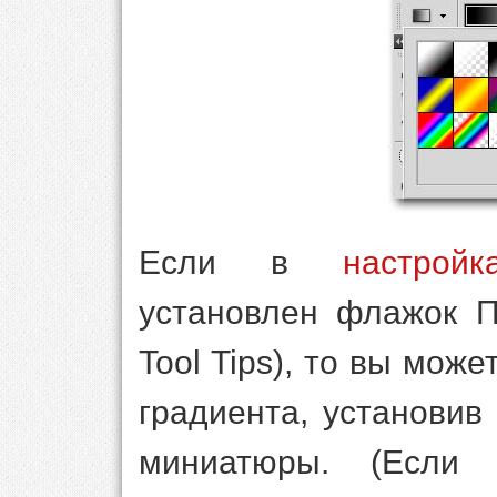
Если в
настрой
установлен флажок П
Tool Tips), то вы мож
градиента, установив
миниатюры. (Если 