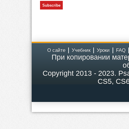
О сайте
Учебник
Уроки
FAQ
При копировании мате
о
Copyright
2013 - 2023.
Ps
CS5, CS