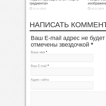
градиента»
изображен
22.11.2013
03.11.2013
НАПИСАТЬ КОММЕН
Ваш E-mail адрес не буде
отмечены звездочкой
*
Ваше имя
*
Ваш E-mail
*
Адрес сайта