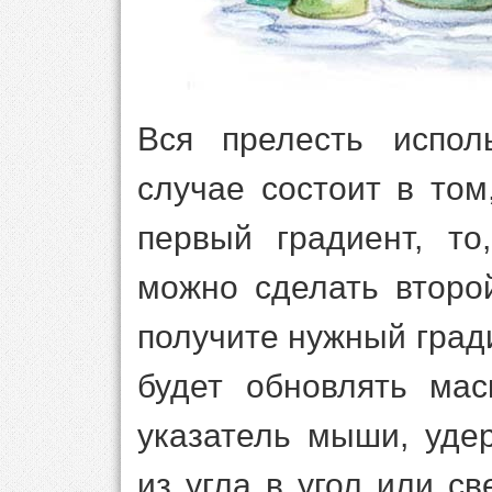
Вся прелесть испол
случае состоит в том
первый градиент, то
можно сделать второ
получите нужный гра
будет обновлять мас
указатель мыши, уде
из угла в угол или св