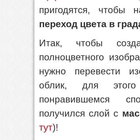
пригодятся, чтобы 
переход цвета в град
Итак, чтобы созд
полноцветного изобр
нужно перевести из
облик, для этого
понравившемся сп
получился слой с
мас
тут
)!