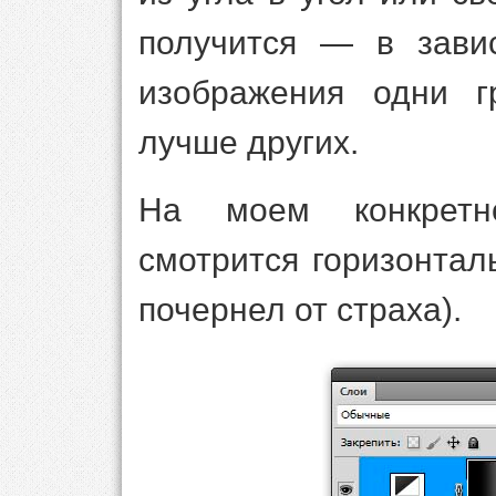
получится — в завис
изображения одни г
лучше других.
На моем конкретн
смотрится горизонтал
почернел от страха).