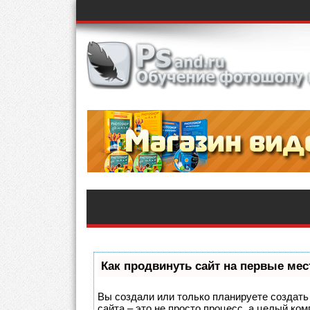
Как продвинуть сайт на первые мес
Вы создали или только планируете создать 
сайта – это не просто процесс, а целый ко