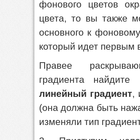
фонового цветов ок
цвета, то вы также 
основного к фоновому 
который идет первым в
Правее раскрыва
градиента найдите 
линейный градиент
,
(она должна быть нажа
изменяли тип градиент