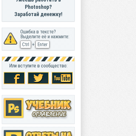
Photoshop?
Заработай денежку!
Ошибка в тексте?
Выделите её и нажмите:
Ctrl
+
Enter
Или вступите в сообщество: