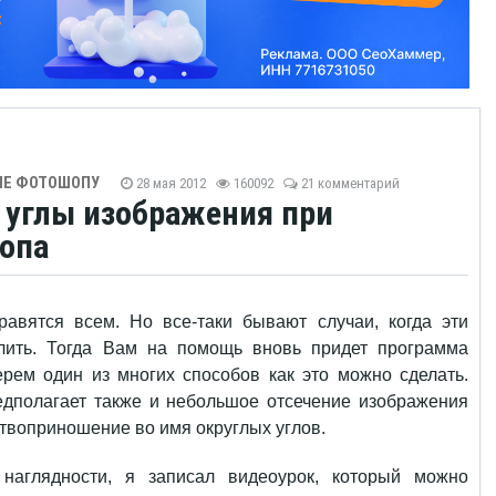
ИЕ ФОТОШОПУ
28 мая 2012
160092
21 комментарий
ь углы изображения при
опа
авятся всем. Но все-таки бывают случаи, когда эти
глить. Тогда Вам на помощь вновь придет программа
ерем один из многих способов как это можно сделать.
едполагает также и небольшое отсечение изображения
ертвоприношение во имя округлых углов.
наглядности, я записал видеоурок, который можно