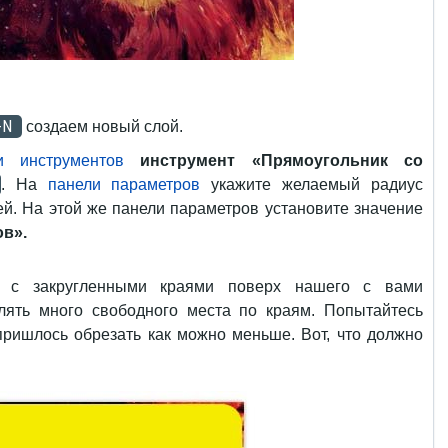
+N
создаем новый слой.
и инструментов
инструмент «Прямоугольник со
. На
панели параметров
укажите желаемый радиус
лей. На этой же панели параметров установите значение
ов».
к с закругленными краями поверх нашего с вами
лять много свободного места по краям. Попытайтесь
пришлось обрезать как можно меньше. Вот, что должно