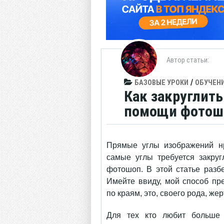
Автор статьи:
/
БАЗОВЫЕ УРОКИ
ОБУЧЕН
Как закруглит
помощи фотош
Прямые углы изображений нр
самые углы требуется закру
фотошоп. В этой статье разб
Имейте ввиду, мой способ пр
по краям, это, своего рода, ж
Для тех кто любит больше 