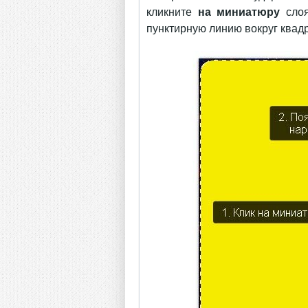
кликните
на миниатюру
слоя
пунктирную линию вокруг квадра