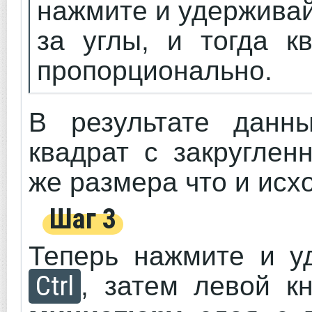
нажмите и удержива
за углы, и тогда к
пропорционально.
В результате данн
квадрат с закруглен
же размера что и исх
Шаг 3
Теперь нажмите и у
Ctrl
, затем левой 