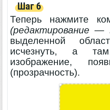
Шаг 6
Теперь нажмите к
(редактирование —
выделенной облас
исчезнуть, а та
изображение, по
(прозрачность).