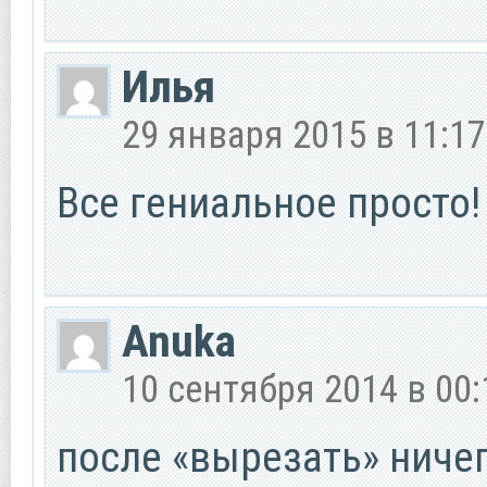
Илья
29 января 2015 в 11:17
Все гениальное просто!
Anuka
10 сентября 2014 в 00:
после «вырезать» ничег