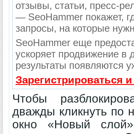
отзывы, статьи, пресс-ре
— SeoHammer покажет, гд
запросы, на которые нуж
SeoHammer еще предоста
ускоряет продвижение в д
результаты появляются уж
Зарегистрироваться и
Чтобы разблокиров
дважды кликнуть по 
окно «Новый слой»