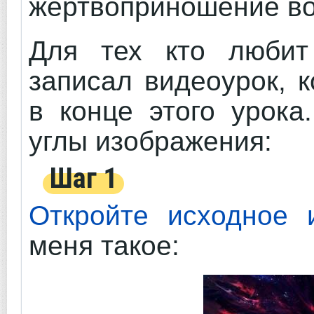
жертвоприношение во 
Для тех кто любит
записал видеоурок, 
в конце этого урока
углы изображения:
Шаг 1
Откройте исходное 
меня такое: