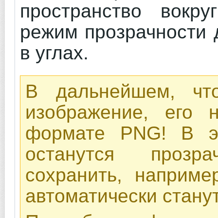
пространство вокру
режим прозрачности 
в углах.
В дальнейшем, что
изображение, его 
формате PNG! В э
останутся прозр
сохранить, наприме
автоматически стану