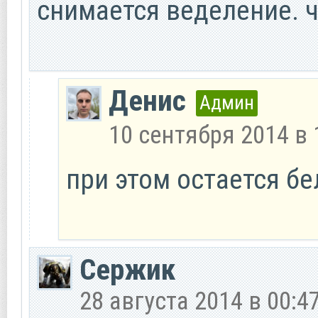
снимается веделение. ч
Денис
Админ
10 сентября 2014 в 
при этом остается б
Сержик
28 августа 2014 в 00:4