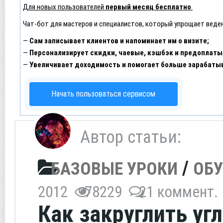
Для новых пользователей
первый месяц бесплатно
.
Чат-бот для мастеров и специалистов, который упрощает веден
—
Сам записывает клиентов и напоминает им о визите;
—
Персонализирует скидки, чаевые, кэшбэк и предоплаты
—
Увеличивает доходимость и помогает больше зарабаты
Начать пользоваться сервисом
Автор статьи:
/
БАЗОВЫЕ УРОКИ
ОБ
2012
78229
21 коммент.
Как закруглить уг