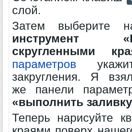
слой.
Затем выберите
инструмент «
скругленными кра
параметров
укажит
закругления. Я взя
же панели параметр
«выполнить заливку
Теперь нарисуйте кв
краями поверх нашег