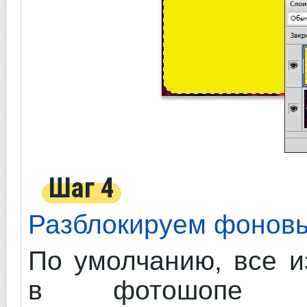
Шаг 4
Разблокируем фонов
По умолчанию, все и
в фотошопе ст