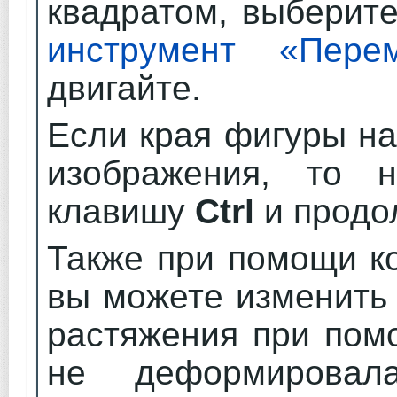
квадратом, выберит
инструмент «Пере
двигайте.
Если края фигуры на
изображения, то 
клавишу
Ctrl
и продол
Также при помощи 
вы можете изменить
растяжения при пом
не деформировала