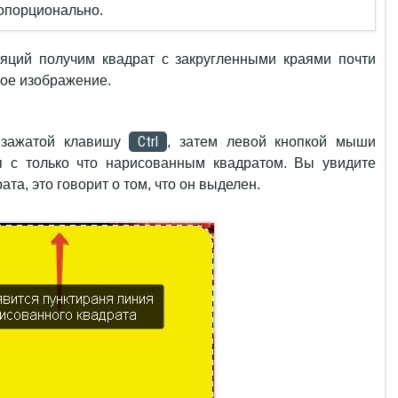
ропорционально.
яций получим квадрат с закругленными краями почти
ное изображение.
Ctrl
 зажатой клавишу
, затем левой кнопкой мыши
 с только что нарисованным квадратом. Вы увидите
та, это говорит о том, что он выделен.