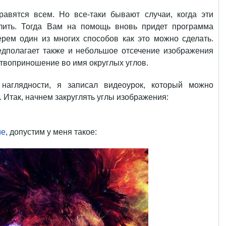
авятся всем. Но все-таки бывают случаи, когда эти
глить. Тогда Вам на помощь вновь придет программа
ерем один из многих способов как это можно сделать.
едполагает также и небольшое отсечение изображения
ертвоприношение во имя округлых углов.
наглядности, я записал видеоурок, который можно
. Итак, начнем закруглять углы изображения:
ие
, допустим у меня такое: