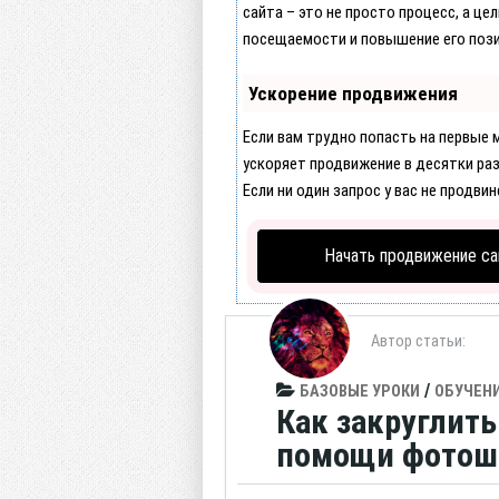
сайта – это не просто процесс, а це
посещаемости и повышение его пози
Ускорение продвижения
Если вам трудно попасть на первые
ускоряет продвижение в десятки раз
Если ни один запрос у вас не продвин
Начать продвижение са
Автор статьи:
/
БАЗОВЫЕ УРОКИ
ОБУЧЕН
Как закруглит
помощи фотош