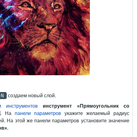
+N
создаем новый слой.
и инструментов
инструмент «Прямоугольник со
. На
панели параметров
укажите желаемый радиус
лей. На этой же панели параметров установите значение
ов».