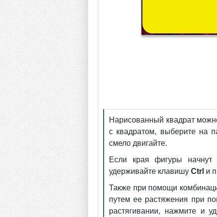
Нарисованный квадрат можно
с квадратом, выберите на 
смело двигайте.
Если края фигуры начнут 
удерживайте клавишу
Ctrl
и п
Также при помощи комбинац
путем ее растяжения при п
растягивании, нажмите и 