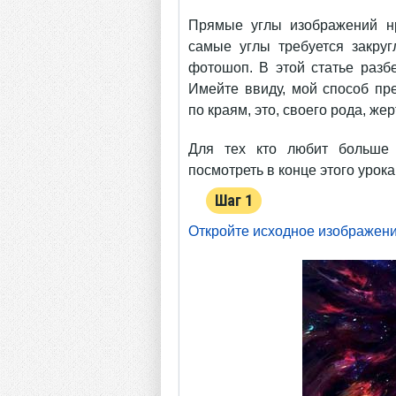
Прямые углы изображений нр
самые углы требуется закру
фотошоп. В этой статье разб
Имейте ввиду, мой способ пр
по краям, это, своего рода, ж
Для тех кто любит больше 
посмотреть в конце этого урока
Шаг 1
Откройте исходное изображен