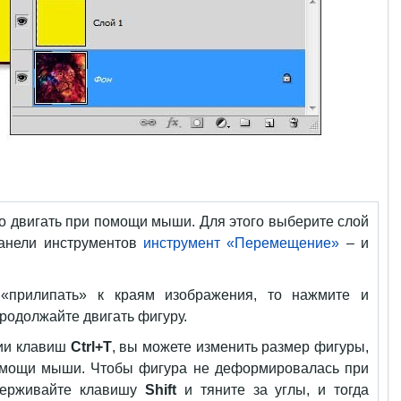
 двигать при помощи мыши. Для этого выберите слой
панели инструментов
инструмент «Перемещение»
– и
«прилипать» к краям изображения, то нажмите и
родолжайте двигать фигуру.
ии клавиш
Ctrl+T
, вы можете изменить размер фигуры,
омощи мыши. Чтобы фигура не деформировалась при
удерживайте клавишу
Shift
и тяните за углы, и тогда