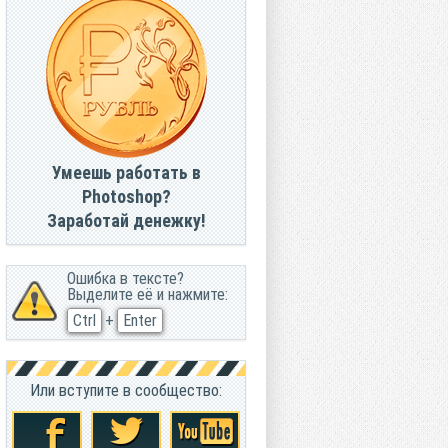
Умеешь работать в
Photoshop?
Заработай денежку!
Ошибка в тексте?
Выделите её и нажмите:
Ctrl
+
Enter
Или вступите в сообщество: