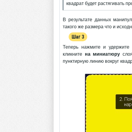
квадрат будет растягивать п
В результате данных манипул
такого же размера что и исход
Шаг 3
Теперь нажмите и удержите
кликните
на миниатюру
слоя
пунктирную линию вокруг квадра