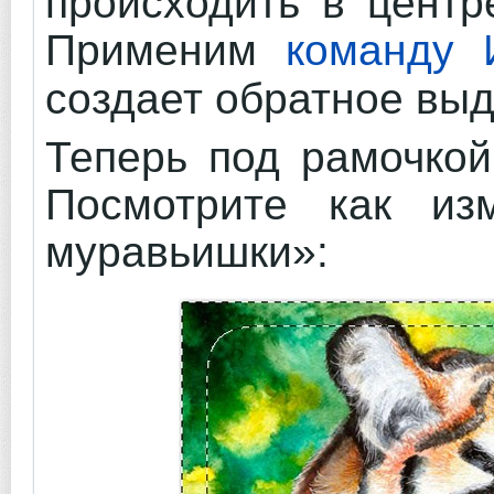
происходить в центр
Применим
команду 
создает обратное вы
Теперь под рамочкой
Посмотрите как из
муравьишки»: