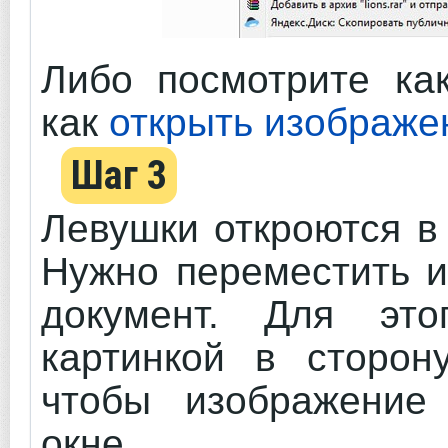
Либо посмотрите ка
как
открыть изображе
Шаг 3
Левушки откроются 
Нужно переместить и
документ. Для это
картинкой в сторону
чтобы изображение
окне.