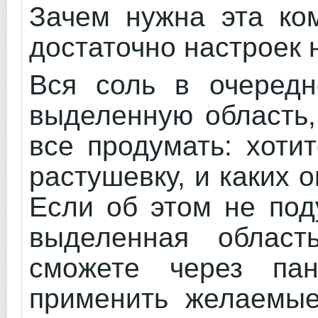
Зачем нужна эта ком
достаточно настроек 
Вся соль в очередн
выделенную область,
все продумать: хоти
растушевку, и каких 
Если об этом не под
выделенная облас
сможете через па
применить желаемые 