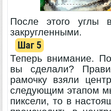
После этого углы 
закругленными.
Шаг 5
Теперь внимание. По
вы сделали? Прав
рамочку взяли центр
следующим этапом м
пиксели, то в насто