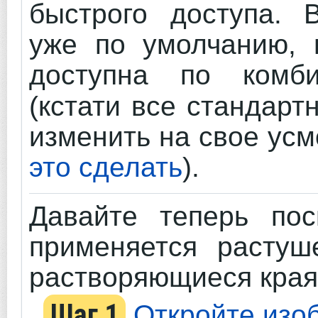
быстрого доступа. 
уже по умолчанию, 
доступна по ком
(кстати все стандар
изменить на свое ус
это сделать
).
Давайте теперь пос
применяется растуш
растворяющиеся края
Шаг 1
Откройте изо