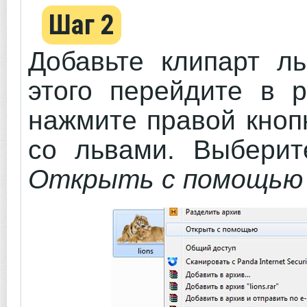
Шаг 2
Добавьте клипарт л
этого перейдите в р
нажмите правой кноп
со львами. Выбери
Открыть с помощью 