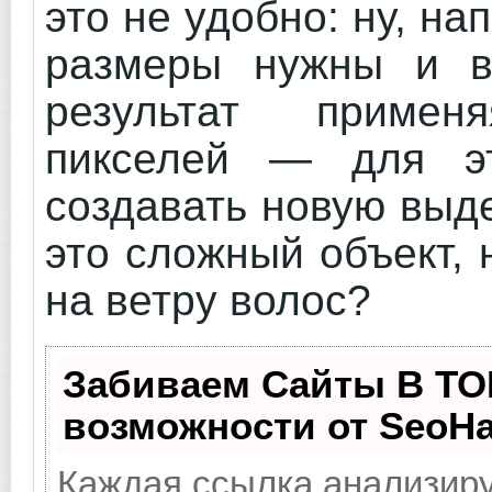
это не удобно: ну, на
размеры нужны и в
результат примен
пикселей — для э
создавать новую выд
это сложный объект,
на ветру волос?
Забиваем Сайты В ТО
возможности от SeoH
Каждая ссылка анализиру