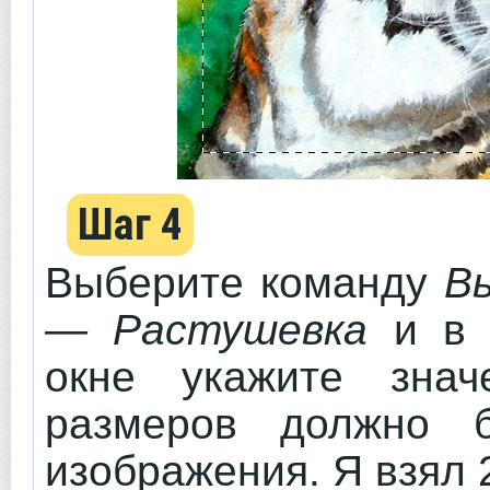
Шаг 4
Выберите команду
В
— Растушевка
и в 
окне укажите знач
размеров должно б
изображения. Я взял 