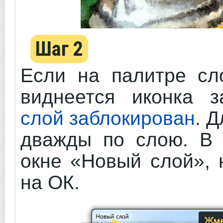
Шаг 2
Если на палитре сл
виднеется иконка 
слой заблокирован
. 
дважды по слою. В 
окне «Новый слой», 
на ОК.