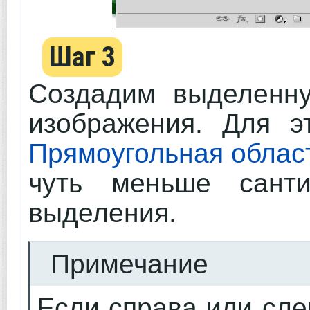
Шаг 3
Создадим выделенну
изображения. Для 
Прямоугольная облас
чуть меньше санти
выделения.
Примечание
Если справа или сле