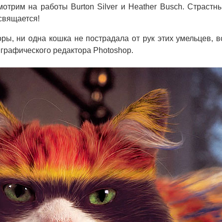
отрим на работы Burton Silver и Heather Busch. Страстн
свящается!
ры, ни одна кошка не пострадала от рук этих умельцев, в
графического редактора Photoshop.