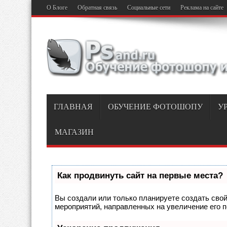
О Блоге
Обратная связь
Социальные сети
Реклама на сайте
ГЛАВНАЯ
ОБУЧЕНИЕ ФОТОШОПУ
У
МАГАЗИН
Как продвинуть сайт на первые места?
Вы создали или только планируете создать свой 
мероприятий, направленных на увеличение его 