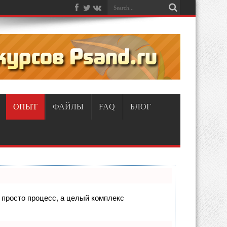
ОПЫТ
ФАЙЛЫ
FAQ
БЛОГ
е просто процесс, а целый комплекс