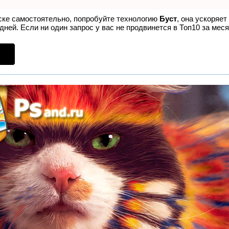
иске самостоятельно, попробуйте технологию
Буст
, она ускоряет
ней. Если ни один запрос у вас не продвинется в Топ10 за меся