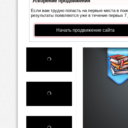
Ускорение продвижения
Если вам трудно попасть на первые места в по
результаты появляются уже в течение первых 7 д
Начать продвижение сайта