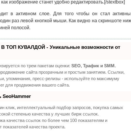
к как изображение станет удобно редактировать.[/stextbox]
дит в активном слое. Для того чтобы он стал активны
один раз левой кнопкой мыши. Как видно на скриншоте ниж
иней полосой.
 В ТОП КУВАЛДОЙ - Уникальные возможности от
зируется по трем пакетам оценки:
SEO, Трафик и SMM.
родвижение сайта прозрачным и простым занятием. Ссылки,
ьи, упоминания, пресс-релизы - используйте по максимуму
r для продвижения вашего сайта.
ть SeoHammer
н клик, интеллектуальный подбор запросов, покупка самых
окой степенью качества у лучших бирж ссылок.
ка качества ссылок по более чем 100 показателям и
 показателей качества проекта.