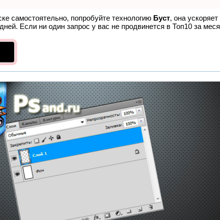
иске самостоятельно, попробуйте технологию
Буст
, она ускоряет
ней. Если ни один запрос у вас не продвинется в Топ10 за меся