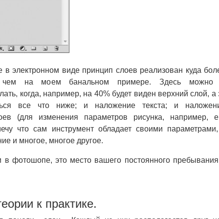
е в электронном виде принцип слоев реализован куда бол
 чем на моем банальном примере. Здесь можно
ать, когда, например, на 40% будет виден верхний слой, а 
ться все что ниже; и наложение текста; и наложен
оев (для изменения параметров рисунка, например, е
мечу что сам инструмент обладает своими параметрами,
ние и многое, многое другое.
ои в фотошопе, это место вашего постоянного пребывания
еории к практике.