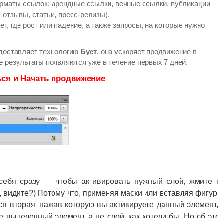
рматы ссылок: арендные ссылки, вечные ссылки, публикации
 отзывы, статьи, пресс-релизы).
, где рост или падение, а также запросы, на которые нужно
доставляет технологию
Буст
, она ускоряет продвижение в
ые результаты появляются уже в течение первых 7 дней.
ься и Начать продвижение
ебя сразу — чтобы активировать нужный слой, жмите 
а, видите?) Потому что, применяя маски или вставляя фигур
ся вторая, нажав которую вы активируете данный элемент,
е выделенный элемент, а не слой, как хотели бы. Но об эт