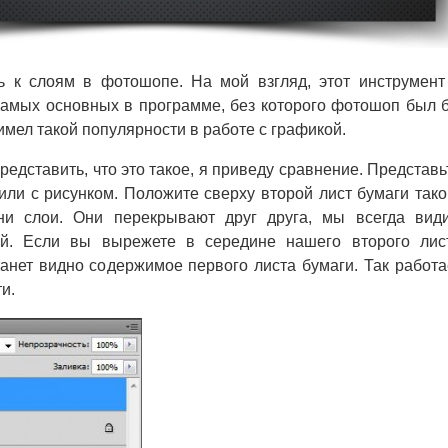
 к слоям в фотошопе. На мой взгляд, этот инструмент
самых основных в программе, без которого фотошоп был 
имел такой популярности в работе с графикой.
едставить, что это такое, я приведу сравнение. Представь
 или с рисунком. Положите сверху второй лист бумаги тако
ни слои. Они перекрывают друг друга, мы всегда вид
й. Если вы вырежете в середине нашего второго лис
танет видно содержимое первого листа бумаги. Так работа
и.