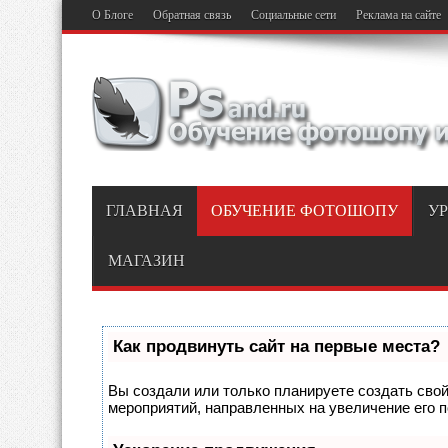
О Блоге
Обратная связь
Социальные сети
Реклама на сайте
ГЛАВНАЯ
ОБУЧЕНИЕ ФОТОШОПУ
У
МАГАЗИН
Как продвинуть сайт на первые места?
Вы создали или только планируете создать свой 
мероприятий, направленных на увеличение его 