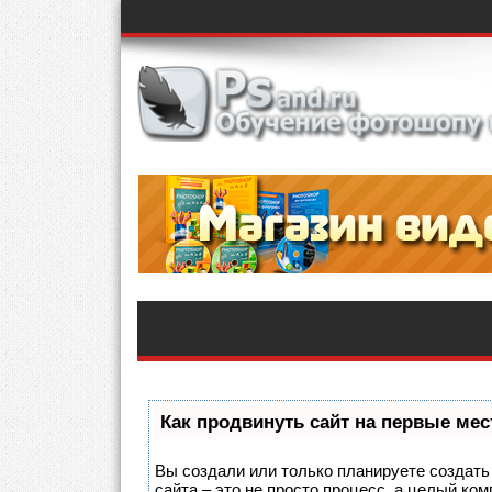
Как продвинуть сайт на первые мес
Вы создали или только планируете создать 
сайта – это не просто процесс, а целый ко