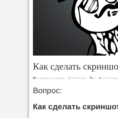
Как сделать скриншо
in
Ответы на вопросы
19.06.2013
0
1,376 Views
Вопрос:
Как сделать скриншо