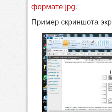
формате jpg
.
Пример скриншота экр