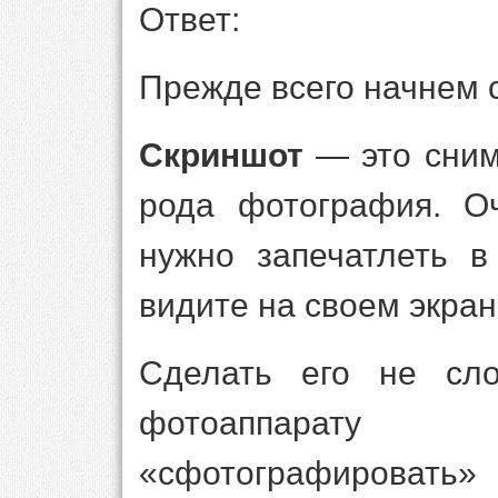
Ответ:
Прежде всего начнем 
Скриншот
— это сним
рода фотография. Оч
нужно запечатлеть в
видите на своем экран
Сделать его не сло
фотоаппарат
«сфотографиров