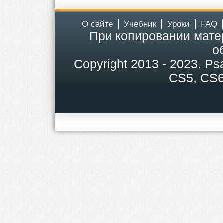
О сайте
Учебник
Уроки
FAQ
При копировании мате
о
Copyright
2013 - 2023.
Ps
CS5, CS