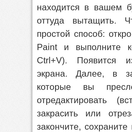
находится в вашем б
оттуда вытащить. Ч
простой способ: откр
Paint и выполните к
Ctrl+V). Появится 
экрана. Далее, в з
которые вы пресл
отредактировать (вс
закрасить или отрез
закончите, сохраните