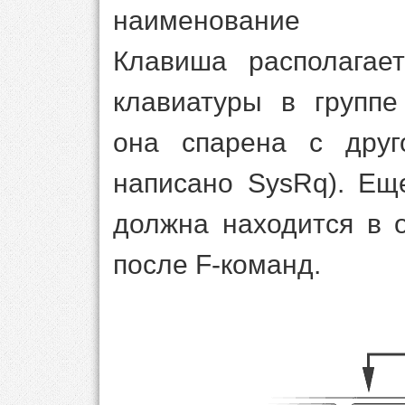
наименование
Клавиша располагае
клавиатуры в группе
она спарена с друг
написано SysRq). Ещ
должна находится в 
после F-команд.