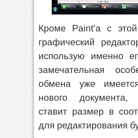
Кроме Paint’а с это
графический редакто
использую именно ег
замечательная осо
обмена уже имеется
нового документа, 
ставит размер в соо
для редактирования бу