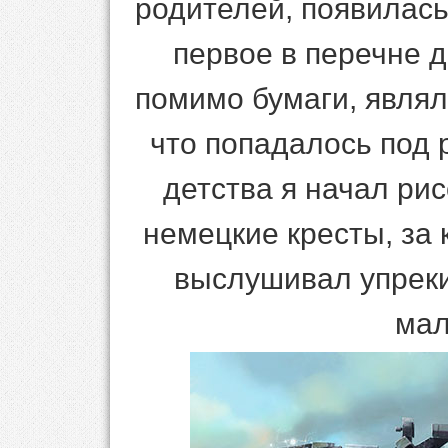
родителей, появилась 
первое в перечне д
помимо бумаги, являл
что попадалось под р
детства я начал ри
немецкие кресты, за
выслушивал упрек
мал