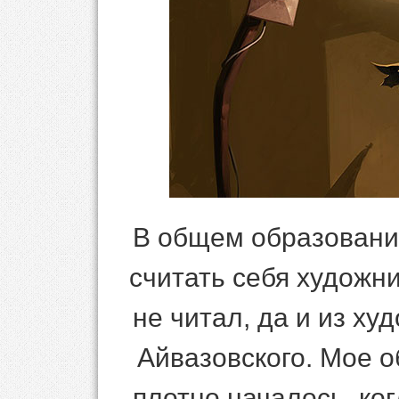
В общем образование
считать себя художни
не читал, да и из х
Айвазовского. Мое о
плотно началось, ко