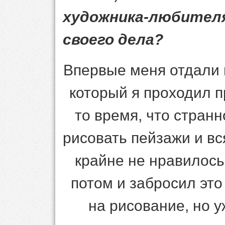
художника-любит
своего дела?
Впервые меня отдали в
который я проходил 
то время, что стран
рисовать пейзажи и вс
крайне не нравилось.
потом и забросил это
на рисование, но уж