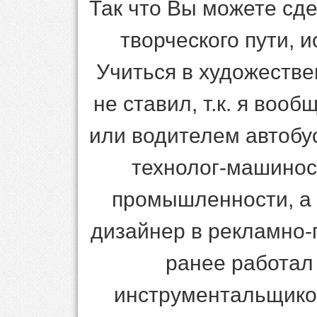
Так что Вы можете сд
творческого пути, 
Учиться в художеств
не ставил, т.к. я воо
или водителем автобус
технолог-машинос
промышленности, а 
дизайнер в рекламно-
ранее работал
инструментальщико