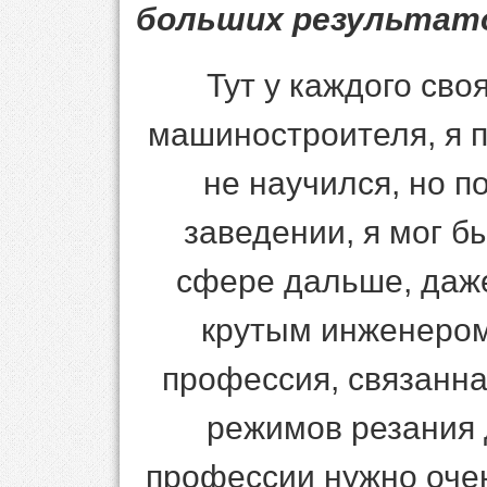
больших результат
Тут у каждого сво
машиностроителя, я п
не научился, но п
заведении, я мог б
сфере дальше, даже
крутым инженером
профессия, связанна
режимов резания д
профессии нужно очен