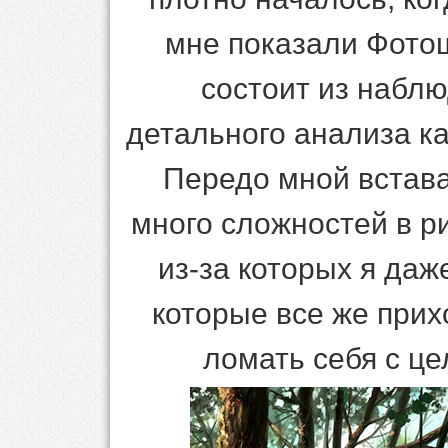
мне показали Фото
состоит из наблю
детального анализа к
Передо мной встава
много сложностей в р
из-за которых я даж
которые все же прих
ломать себя с ц