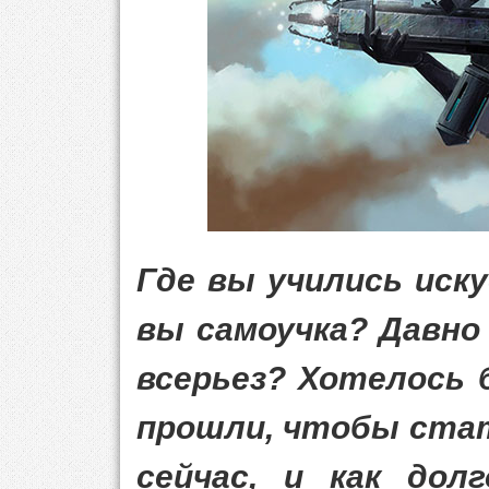
Где вы учились иску
вы самоучка? Давно
всерьез? Хотелось 
прошли, чтобы стат
сейчас, и как до