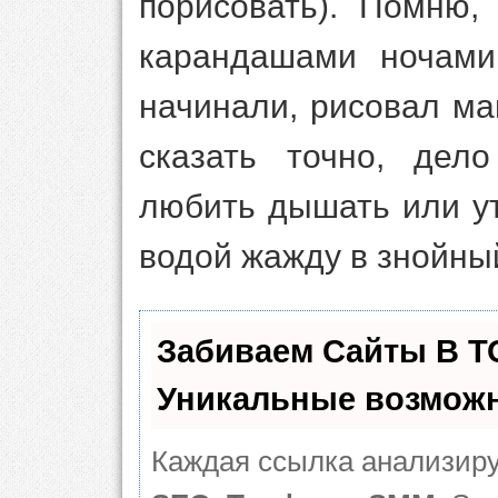
порисовать). Помню,
карандашами ночами,
начинали, рисовал м
сказать точно, дел
любить дышать или у
водой жажду в знойны
Забиваем Сайты В 
Уникальные возможн
Каждая ссылка анализиру