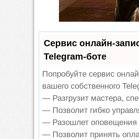
Сервис онлайн-запи
Telegram-боте
Попробуйте сервис онлайн
вашего собственного Tele
— Разгрузит мастера, сп
— Позволит гибко управля
— Разошлет оповещения о
— Позволит принять оплат