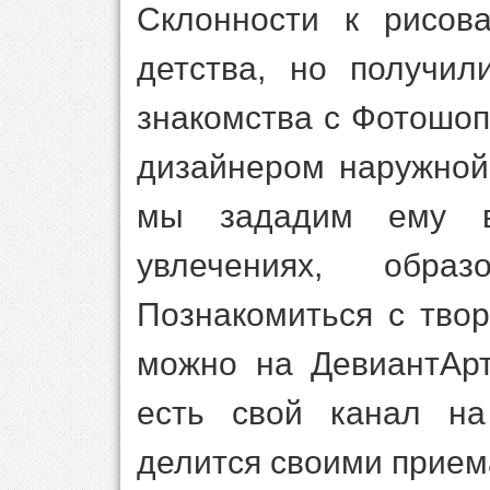
Склонности к рисов
детства, но получил
знакомства с Фотошоп
дизайнером наружной
мы зададим ему в
увлечениях, обра
Познакомиться с тво
можно на ДевиантАрт
есть свой канал на
делится своими прием