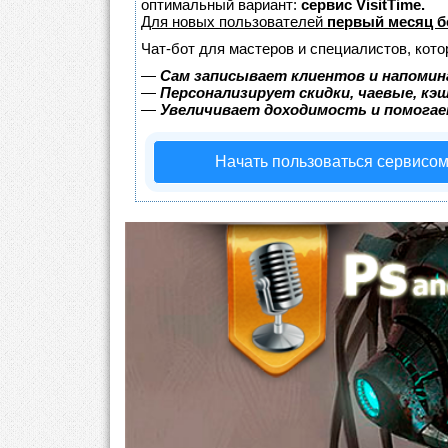
оптимальный вариант:
сервис VisitTime.
Для новых пользователей
первый месяц б
Чат-бот для мастеров и специалистов, кот
—
Сам записывает клиентов и напомин
—
Персонализирует скидки, чаевые, кэ
—
Увеличивает доходимость и помога
Начать пользоваться сервисо