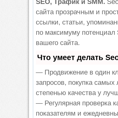
SEO, Трафик и SMM.
Seo
сайта прозрачным и прос
ссылки, статьи, упоминан
по максимуму потенциал
вашего сайта.
Что умеет делать S
— Продвижение в один кл
запросов, покупка самых
степенью качества у луч
— Регулярная проверка к
показателям и ежедневны