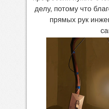
делу, потому что бла
прямых рук инже
са