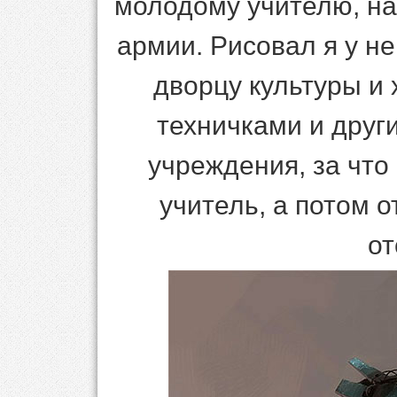
молодому учителю, на
армии. Рисовал я у не
дворцу культуры и 
техничками и друг
учреждения, за что
учитель, а потом о
от