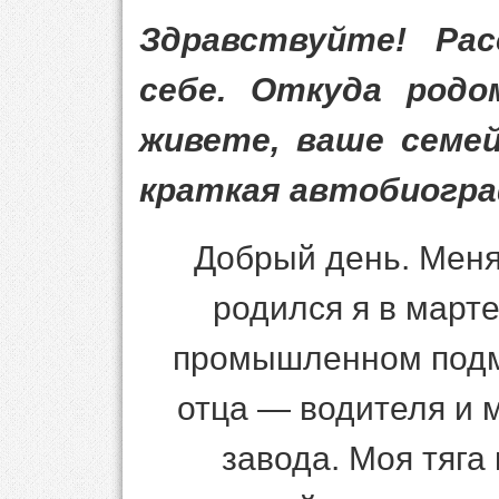
Здравствуйте! Ра
себе. Откуда родо
живете, ваше семей
краткая автобиогра
Добрый день. Меня
родился я в март
промышленном подм
отца — водителя и 
завода. Моя тяга