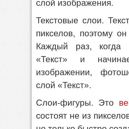
слой изображения.
Текстовые слои. Текс
пикселов, поэтому он
Каждый раз, когда 
«Текст» и начина
изображении, фотош
слой «Текст».
Слои-фигуры. Это
ве
состоят не из пиксел
не только быстро созд