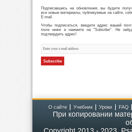
Подписавшись на обновления, вы будите полу
все новые материалы, публикуемые на сайте, себ
E-mail.
Чтобы подписаться, введите адрес вашей поч
поле ниже и нажмите на "Subsribe". Не забу
подтвердить адрес!
О сайте
Учебник
Уроки
FAQ
При копировании мате
о
Copyright
2013 - 2023.
Ps