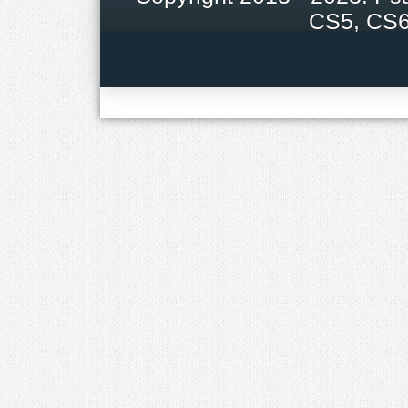
CS5, CS