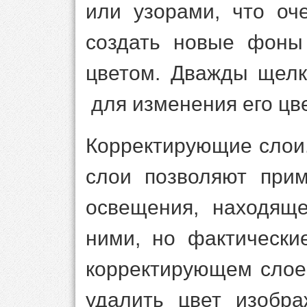
или узорами, что оч
создать новые фоны
цветом. Дважды щел
для изменения его цв
Корректирующие слои.
слои позволяют прим
освещения, находяще
ними, но фактически
корректирующем слое
удалить цвет изобра