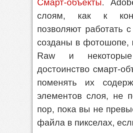
Смарт-объекты
. Adob
слоям, как к конт
позволяют работать 
созданы в фотошопе,
Raw и некоторые
достоинство смарт-об
поменять их содер
элементов слоя, не п
пор, пока вы не прев
файла в пикселах, если