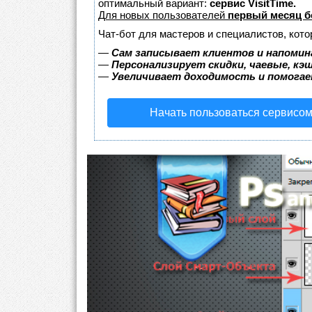
оптимальный вариант:
сервис VisitTime.
Для новых пользователей
первый месяц б
Чат-бот для мастеров и специалистов, кот
—
Сам записывает клиентов и напомин
—
Персонализирует скидки, чаевые, кэ
—
Увеличивает доходимость и помога
Начать пользоваться сервисо