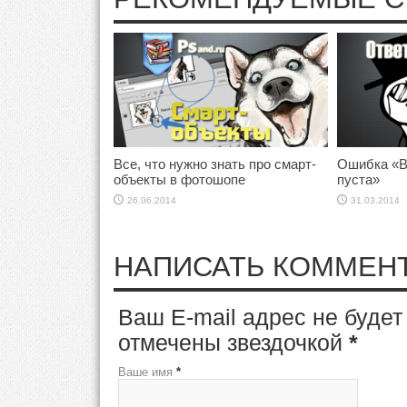
Все, что нужно знать про смарт-
Ошибка «В
объекты в фотошопе
пуста»
26.06.2014
31.03.2014
НАПИСАТЬ КОММЕН
Ваш E-mail адрес не буде
отмечены звездочкой
*
Ваше имя
*