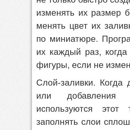
изменять их размер б
менять цвет их зали
по миниатюре. Прогр
их каждый раз, когда
фигуры, если не изме
Слой-заливки. Когда
или добавления 
используются этот
заполнять слои спло