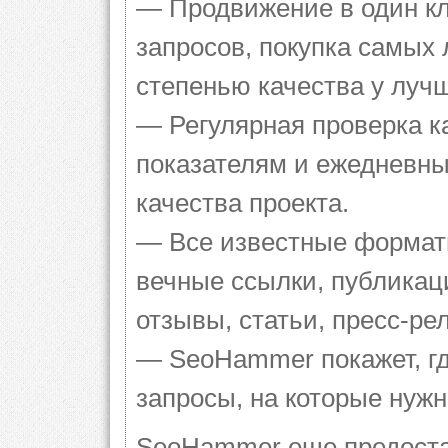
— Продвижение в один кл
запросов, покупка самых
степенью качества у луч
— Регулярная проверка к
показателям и ежедневны
качества проекта.
— Все известные формат
вечные ссылки, публикац
отзывы, статьи, пресс-ре
— SeoHammer покажет, гд
запросы, на которые нуж
SeoHammer еще предоста